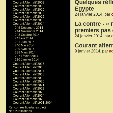
Quelques réfle
Courant Alternatif 2008
Courant Alternatif 2009
Egypte
Courant Alternatif 2010
Courant Alternatif 2011
24 janvier 2014, par
o
Courant Alternatif 2012
Courant Alternatif 2013
La contre - « 
Courant Alternatif 2014
245 Décembre 2014
premiers pas d
244 Novembre 2014
243 Octobre 2014
24 janvier 2014, par
o
242 été 2014
241 Juin 2014
Courant altern
240 Mai 2014
239 Avril 2014
9 janvier 2014, par
a
238 Mars 2014
237 Février 2014
236 Janvier 2014
Courant Alternatif 2015
Courant Alternatif 2016
Courant Alternatif 2017
Courant Alternatif 2018
Courant Alternatif 2019
Courant Alternatif 2020
Courant Alternatif 2021
Courant Alternatif 2022
Courant Alternatif 2023
Courant Alternatif 2024
Courant Alternatif 2025
Courant Alternatif 1991-2004
Rencontres libertaires d’été
Nos Publications