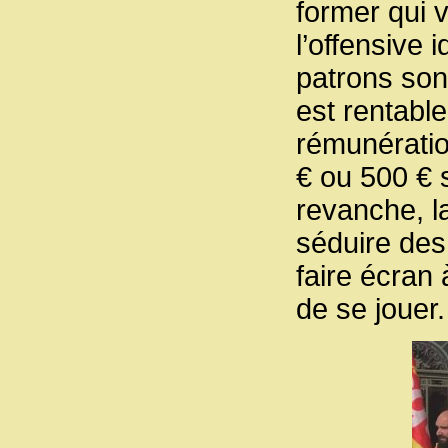
former qui 
l’offensive 
patrons son
est rentable
rémunératio
€ ou 500 € 
revanche, l
séduire des
faire écran 
de se jouer.