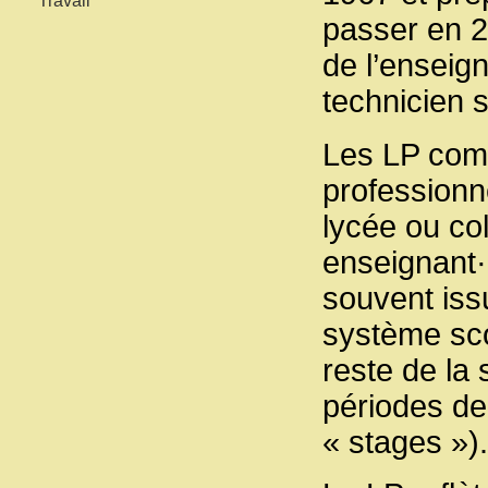
Travail
passer en 2
de l’enseig
technicien s
Les LP comp
professionn
lycée ou co
enseignant·
souvent iss
système sco
reste de la 
périodes de
« stages »).