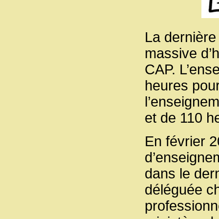
La dernière
massive d’
CAP. L’ense
heures pour
l’enseignem
et de 110 h
En février 
d’enseignem
dans le der
déléguée ch
professionne