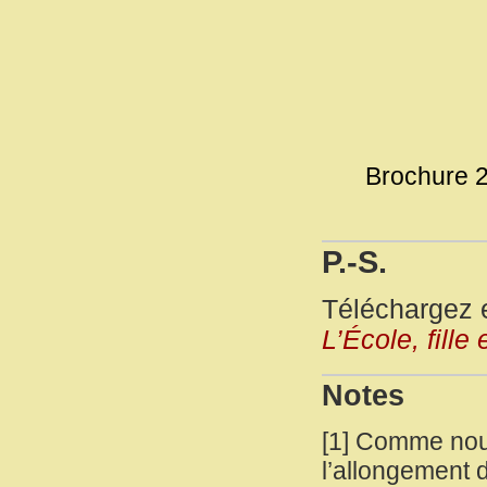
Brochure 20
P.-S.
Téléchargez e
L’École, fille
Notes
[
1
]
Comme nous l
l’allongement d