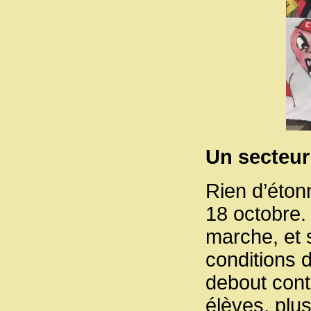
Un secteur 
Rien d’étonn
18 octobre.
marche, et s
conditions d
debout cont
élèves, plu