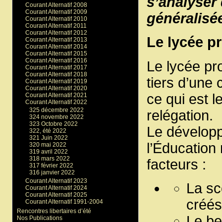
s’analyser
Courant Alternatif 2008
Courant Alternatif 2009
généralisé
Courant Alternatif 2010
Courant Alternatif 2011
Courant Alternatif 2012
Le lycée p
Courant Alternatif 2013
Courant Alternatif 2014
Courant Alternatif 2015
Courant Alternatif 2016
Le lycée pr
Courant Alternatif 2017
Courant Alternatif 2018
tiers d’une 
Courant Alternatif 2019
Courant Alternatif 2020
ce qui est 
Courant Alternatif 2021
Courant Alternatif 2022
325 décembre 2022
relégation.
324 novembre 2022
323 Octobre 2022
Le dévelop
322, été 2022
321 Juin 2022
l’Éducation
320 mai 2022
319 avril 2022
318 mars 2022
facteurs :
317 février 2022
316 janvier 2022
Courant Alternatif 2023
La sc
Courant Alternatif 2024
Courant Alternatif 2025
créés
Courant Alternatif 1991-2004
Rencontres libertaires d’été
Le be
Nos Publications