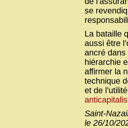
de l’assura
se revendiqu
responsabili
La bataille
aussi être l
ancré dans 
hiérarchie e
affirmer la 
technique d
et de l’utili
anticapitalis
Saint-Nazai
le 26/10/20