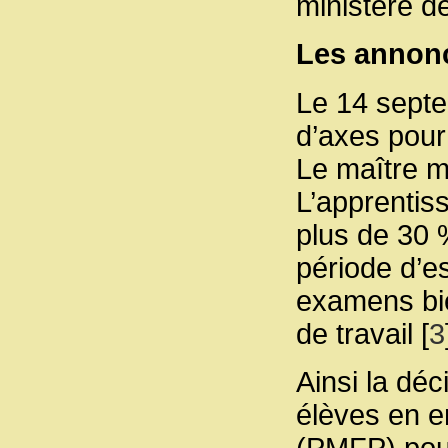
ministère de
Les annon
Le 14 sept
d’axes pour
Le maître mo
L’apprentis
plus de 30 
période d’es
examens bie
de travail
[
3
Ainsi la dé
élèves en e