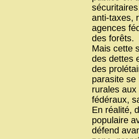
sécuritaires
anti-taxes, 
agences féd
des forêts.
Mais cette s
des dettes 
des prolétai
parasite se
rurales aux
fédéraux, s
En réalité,
populaire a
défend avan