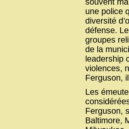
souvent mal
une police 
diversité d
défense. Le
groupes reli
de la munici
leadership 
violences, 
Ferguson, il 
Les émeutes
considérée
Ferguson, s
Baltimore, 