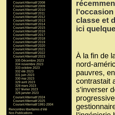
récemment 
Courant Alternatif 2008
Courant Alternatif 2009
l’occasion
Courant Alternatif 2010
Courant Alternatif 2011
Courant Alternatif 2012
classe et 
Courant Alternatif 2013
Courant Alternatif 2014
ici quelqu
Courant Alternatif 2015
Courant Alternatif 2016
Courant Alternatif 2017
Courant Alternatif 2018
Courant Alternatif 2019
Courant Alternatif 2020
Courant Alternatif 2021
Courant Alternatif 2022
À la fin de 
Courant Alternatif 2023
335 Décembre 2023
nord-améric
334 novembre 2023
333 octobre 2023
pauvres, en
332 été 2023
331 juin 2023
330 mai 2023
contrastait
329 avril 2023
328 mars 2023
s’inverser 
327 février 2023
326 janvier 2023
progressive
Courant Alternatif 2024
Courant Alternatif 2025
gestionnaire
Courant Alternatif 1991-2004
Rencontres libertaires d’été
l’ingénieri
Nos Publications