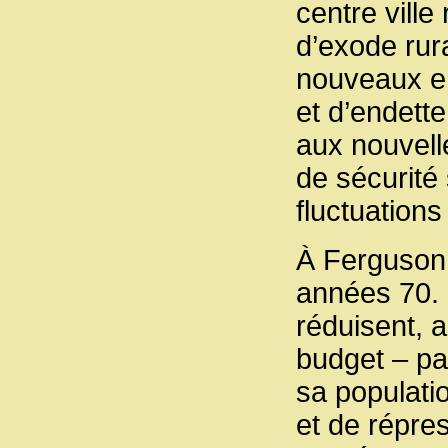
centre ville
d’exode rur
nouveaux en
et d’endett
aux nouvelle
de sécurité
fluctuations
À Ferguson,
années 70. L
réduisent, a
budget – pa
sa populati
et de répres