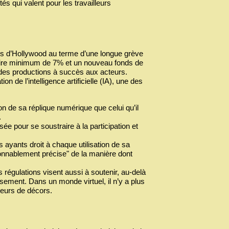
ités qui valent pour les travailleurs
ios d’Hollywood au terme d’une longue grève
laire minimum de 7% et un nouveau fonds de
s des productions à succès aux acteurs.
on de l’intelligence artificielle (IA), une des
on de sa réplique numérique que celui qu’il
.
ée pour se soustraire à la participation et
 ayants droit à chaque utilisation de sa
isonnablement précise" de la manière dont
s régulations visent aussi à soutenir, au-delà
sement. Dans un monde virtuel, il n’y a plus
teurs de décors.