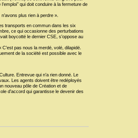
 l’emploi" qui doit conduire à la fermeture de
 n’avons plus rien à perdre ».
es transports en commun dans les six
bre, ce qui occasionne des perturbations
avait boycotté le dernier CSE, s’oppose au
 C’est pas nous la merdé, volé, dilapidé.
ouement de la société est possible avec le
Culture. Entrevue qui n’a rien donné. Le
vaux. Les agents doivent être redéployés
 un nouveau pôle de Création et de
ole d’accord qui garantisse le devenir des