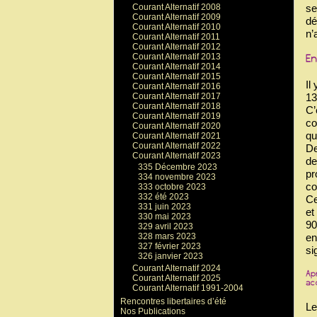
Courant Alternatif 2008
se
Courant Alternatif 2009
dé
Courant Alternatif 2010
n’
Courant Alternatif 2011
Courant Alternatif 2012
Courant Alternatif 2013
Courant Alternatif 2014
Courant Alternatif 2015
Il
Courant Alternatif 2016
13
Courant Alternatif 2017
Courant Alternatif 2018
C’
Courant Alternatif 2019
co
Courant Alternatif 2020
qu
Courant Alternatif 2021
Courant Alternatif 2022
De
Courant Alternatif 2023
de
335 Décembre 2023
pr
334 novembre 2023
co
333 octobre 2023
332 été 2023
Ce
331 juin 2023
et
330 mai 2023
90
329 avril 2023
en
328 mars 2023
327 février 2023
si
326 janvier 2023
Courant Alternatif 2024
Courant Alternatif 2025
Courant Alternatif 1991-2004
Rencontres libertaires d’été
Le
Nos Publications