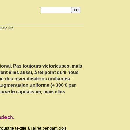
riale 335
ional. Pas toujours victorieuses, mais
nt elles aussi, à tel point qu’il nous
ue des revendications unifiantes :
 augmentation uniforme (+ 300 € par
use le capitalisme, mais elles
strie textile à l’arrêt pendant trois