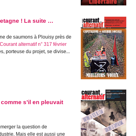
etagne ! La suite …
usine de saumons à Plouisy près de
 Courant alternatif n° 317 février
 porteuse du projet, se divise...
comme s’il en pleuvait
émerger la question de
dustrie. Mais elle est aussi une