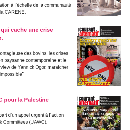
stration à l’échelle de la communauté
, la CARENE.
 qui cache une crise
e.
ontagieuse des bovins, les crises
tion paysanne contemporaine et le
erview de Yannick Ogor, maraicher
 impossible"
 pour la Palestine
art d’un appel urgent à l’action
Work Committees (UAWC).