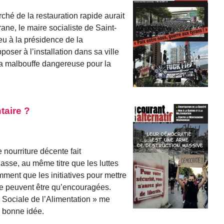
ché de la restauration rapide aurait
ne, le maire socialiste de Saint-
eu à la présidence de la
poser à l’installation dans sa ville
la malbouffe dangereuse pour la
taire ?
nourriture décente fait
asse, au même titre que les luttes
ment que les initiatives pour mettre
ne peuvent être qu’encouragées.
é Sociale de l’Alimentation » me
 bonne idée.