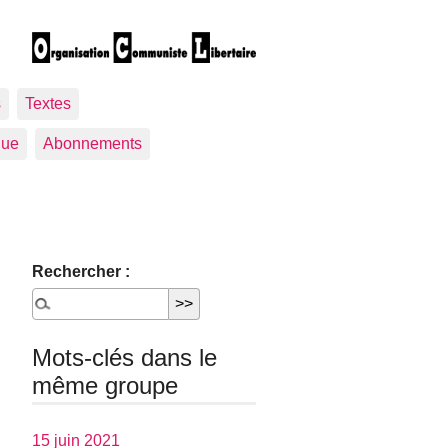
s
Textes
gue
Abonnements
Rechercher :
Mots-clés dans le
même groupe
15 juin 2021