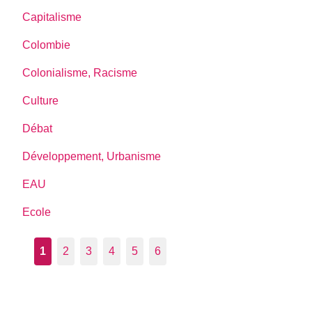
Capitalisme
Colombie
Colonialisme, Racisme
Culture
Débat
Développement, Urbanisme
EAU
Ecole
1
2
3
4
5
6