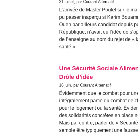
31 juillet, par Courant Alternatif
L’arrivée de Master Poulet sur le mar
pu passer inaperçu si Karim Bouamra
Ouen par ailleurs candidat depuis p
République, n’avait eu l’idée de s’op
de l’enseigne au nom du rejet de « 
santé ».
Une Sécurité Sociale Alimen
Drôle d’idée
16 juin, par Courant Alternatif
Évidemment que le combat pour une 
intégralement partie du combat de cl
pour le logement ou la santé. Évidem
des solidarités concrètes en place 
Mais par contre, parler de « Sécurit
semble être typiquement une fausse