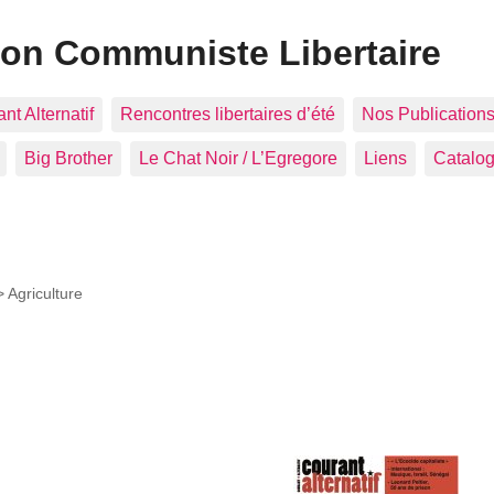
ion Communiste Libertaire
nt Alternatif
Rencontres libertaires d’été
Nos Publication
Big Brother
Le Chat Noir / L’Egregore
Liens
Catalo
 >
Agriculture