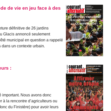
de de vie en jeu face à des
ture définitive de 26 jardins
du Glacis annoncé seulement
rrêté municipal en question a rappelé
ns dans un contexte urbain.
urs :
é important. Nous avons donc
 à la rencontre d’agriculteurs ou
nc du Finistère) pour avoir leurs