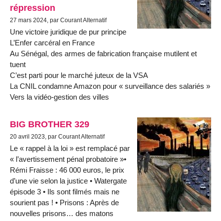
répression
27 mars 2024, par Courant Alternatif
Une victoire juridique de pur principe
L’Enfer carcéral en France
Au Sénégal, des armes de fabrication française mutilent et
tuent
C’est parti pour le marché juteux de la VSA
La CNIL condamne Amazon pour « surveillance des salariés »
Vers la vidéo-gestion des villes
BIG BROTHER 329
20 avril 2023, par Courant Alternatif
Le « rappel à la loi » est remplacé par
« l’avertissement pénal probatoire »•
Rémi Fraisse : 46 000 euros, le prix
d’une vie selon la justice • Watergate
épisode 3 • Ils sont filmés mais ne
sourient pas ! • Prisons : Après de
nouvelles prisons… des matons