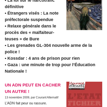
• La loi sur le narcotrafic
définitive
• Étrangers visés : La note
préfectorale suspendue
• Relaxe générale dans le
procès des « malfaiteur-
teuses » de Bure
• Les grenades GL-304 nouvelle arme de la
police !
• Kossdar : 4 ans de prison pour rien
• Gaza : une minute de trop pour l’Éducation
Nationale !
UN ADN PEUT EN CACHER
UN AUTRE !
13 novembre 2009, par Courant Alternatif
L’ADN fait peur ou rassure.