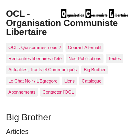
OCL -
Organisation Communiste
Libertaire
OCL : Qui sommes nous ?
Courant Alternatif
Rencontres libertaires d’été
Nos Publications
Textes
Actualités, Tracts et Communiqués
Big Brother
Le Chat Noir / L’Egregore
Liens
Catalogue
Abonnements
Contacter l’OCL
Big Brother
Articles