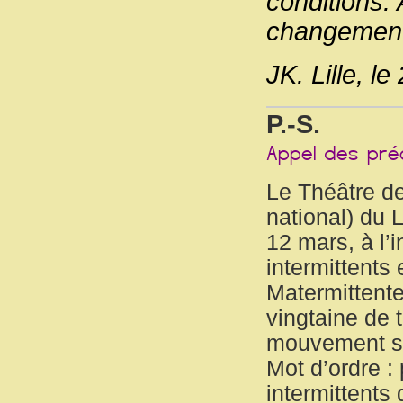
conditions.
changement,
JK. Lille, l
P.-S.
Le Théâtre d
national) du 
12 mars, à l’
intermittents 
Matermittente
vingtaine de 
mouvement s’
Mot d’ordre :
intermittents 