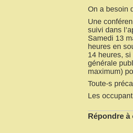
On a besoin 
Une conféren
suivi dans l’a
Samedi 13 mar
heures en sou
14 heures, si
générale publ
maximum) pou
Toute-s précai
Les occupant
Répondre à c