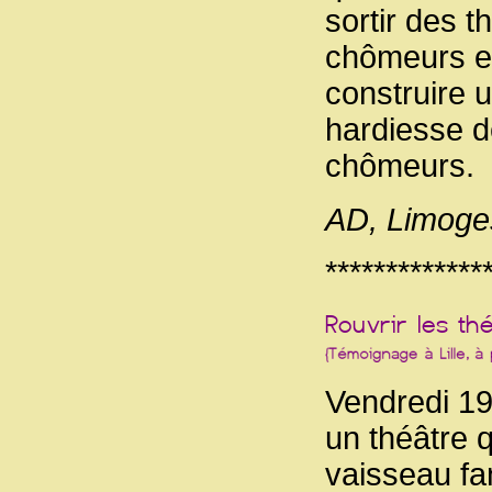
sortir des t
chômeurs et
construire 
hardiesse de
chômeurs.
AD, Limoge
*************
Vendredi 19 
un théâtre 
vaisseau fa