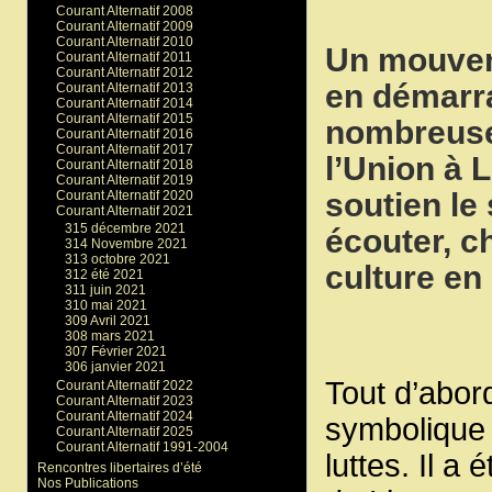
Courant Alternatif 2008
Courant Alternatif 2009
Courant Alternatif 2010
Un mouvem
Courant Alternatif 2011
Courant Alternatif 2012
en démarra
Courant Alternatif 2013
Courant Alternatif 2014
Courant Alternatif 2015
nombreuses
Courant Alternatif 2016
Courant Alternatif 2017
l’Union à 
Courant Alternatif 2018
Courant Alternatif 2019
soutien le
Courant Alternatif 2020
Courant Alternatif 2021
315 décembre 2021
écouter, c
314 Novembre 2021
313 octobre 2021
culture en 
312 été 2021
311 juin 2021
310 mai 2021
309 Avril 2021
308 mars 2021
307 Février 2021
306 janvier 2021
Tout d’abor
Courant Alternatif 2022
Courant Alternatif 2023
Courant Alternatif 2024
symbolique 
Courant Alternatif 2025
Courant Alternatif 1991-2004
luttes. Il a
Rencontres libertaires d’été
Nos Publications