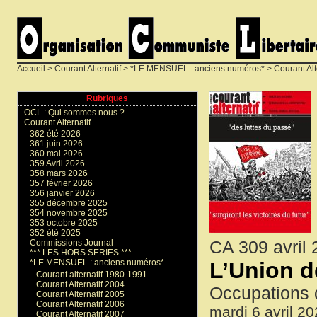
Accueil
>
Courant Alternatif
>
*LE MENSUEL : anciens numéros*
>
Courant Alt
Rubriques
OCL : Qui sommes nous ?
Courant Alternatif
362 été 2026
361 juin 2026
360 mai 2026
359 Avril 2026
358 mars 2026
357 février 2026
356 janvier 2026
355 décembre 2025
354 novembre 2025
353 octobre 2025
352 été 2025
CA 309 avril
Commissions Journal
*** LES HORS SERIES ***
L’Union d
*LE MENSUEL : anciens numéros*
Courant alternatif 1980-1991
Courant Alternatif 2004
Occupations d
Courant Alternatif 2005
Courant Alternatif 2006
mardi 6 avril 2
Courant Alternatif 2007