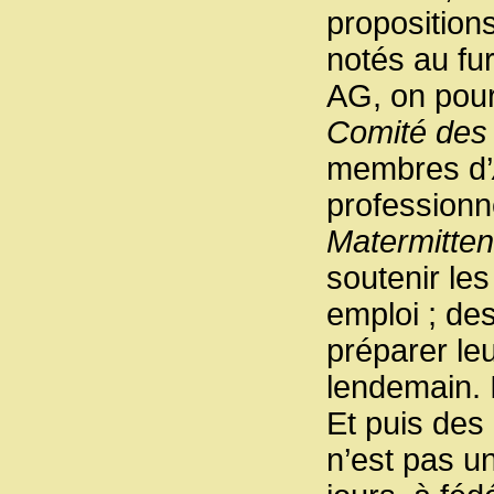
propositions
notés au fu
AG, on pour
Comité des
membres d’
professionn
Matermitten
soutenir les
emploi ; d
préparer le
lendemain. I
Et puis des 
n’est pas un