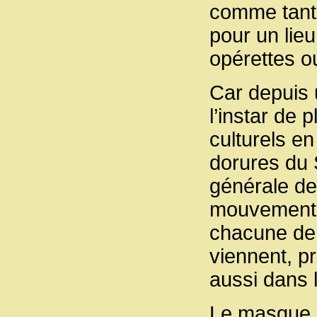
comme tant 
pour un lieu
opérettes 
Car depuis u
l’instar de 
culturels en
dorures du 
générale de
mouvement 
chacune de 
viennent, pr
aussi dans 
Le masque e