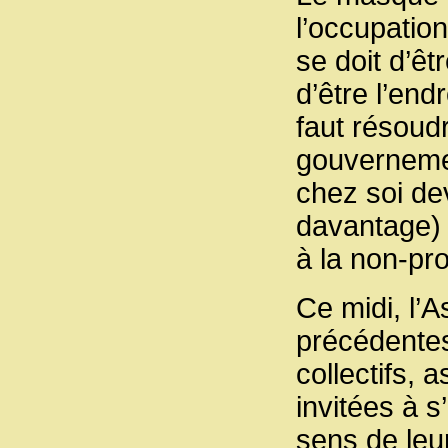
l’occupatio
se doit d’êt
d’être l’end
faut résoudr
gouvernemen
chez soi de
davantage) 
à la non-pr
Ce midi, l’
précédentes
collectifs, 
invitées à 
sens de leu