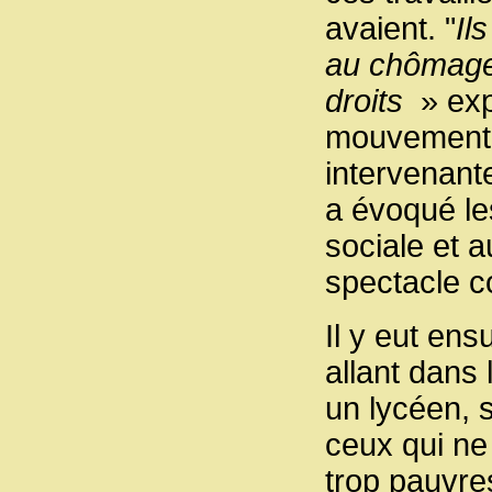
avaient. "
Il
au chômage.
droits
» exp
mouvement
intervenant
a évoqué le
sociale et a
spectacle c
Il y eut en
allant dans
un lycéen, s
ceux qui ne
trop pauvre