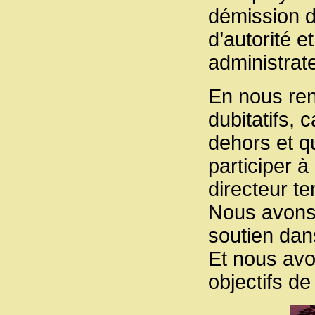
démission d
d’autorité 
administrate
En nous ren
dubitatifs, 
dehors et qu
participer à 
directeur te
Nous avons 
soutien dan
Et nous avon
objectifs d