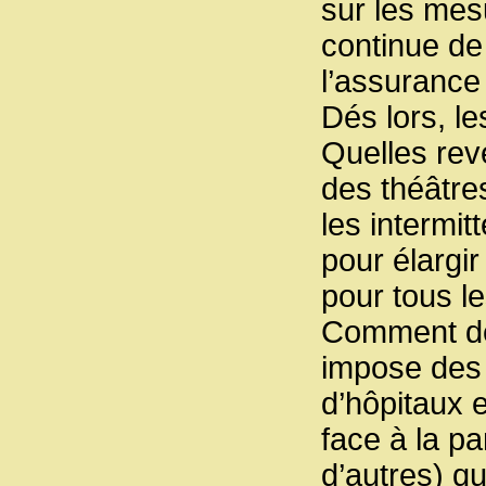
sur les mes
continue de
l’assuranc
Dés lors, l
Quelles rev
des théâtre
les intermit
pour élargi
pour tous l
Comment dé
impose des 
d’hôpitaux 
face à la p
d’autres) q