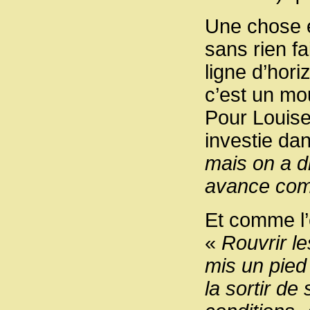
Une chose e
sans rien f
ligne d’hori
c’est un mo
Pour Louise
investie da
mais on a d
avance co
Et comme l’é
«
Rouvrir le
mis un pied 
la sortir de