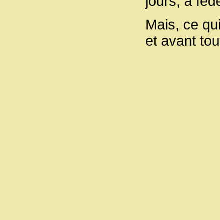
jours, à féd
Mais, ce qui
et avant tou