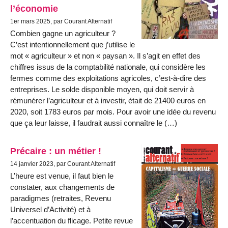
l’économie
1er mars 2025, par Courant Alternatif
Combien gagne un agriculteur ?
C’est intentionnellement que j’utilise le
mot « agriculteur » et non « paysan ». Il s’agit en effet des
chiffres issus de la comptabilité nationale, qui considère les
fermes comme des exploitations agricoles, c’est-à-dire des
entreprises. Le solde disponible moyen, qui doit servir à
rémunérer l’agriculteur et à investir, était de 21400 euros en
2020, soit 1783 euros par mois. Pour avoir une idée du revenu
que ça leur laisse, il faudrait aussi connaître le (…)
Précaire : un métier !
14 janvier 2023, par Courant Alternatif
L’heure est venue, il faut bien le
constater, aux changements de
paradigmes (retraites, Revenu
Universel d’Activité) et à
l’accentuation du flicage. Petite revue