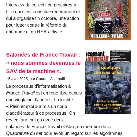
Interview du collectif de précaires à
Lille qui s’est constitué récemment et
qui a organisé fin octobre, une action
pour lutter contre la réforme du
chômage et du RSA-activité.
Salariées de France Travail :
« nous sommes devenues le
SAV de la machine ».
15 avril 2025, par Courant Alternatif
Le processus d’informatisation à
France Travail
est en roue libre depuis
une vingtaine d’années. La loi dite
« Plein emploi » a mis un coup
d’accélérateur à ce processus. On
revient sur tout ça avec deux
salariées de France Travail et Alex, un membre de la
Quadrature du net
pour avoir un regard sur les algorithmes