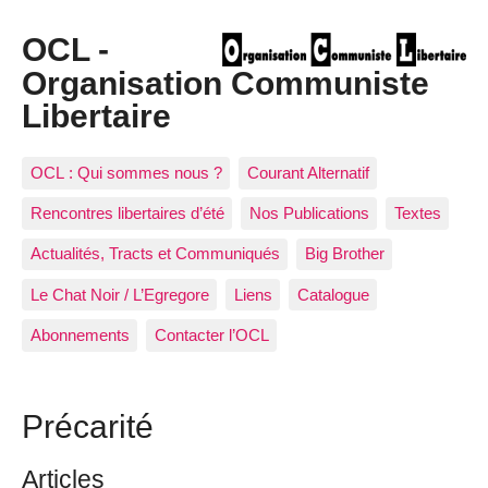
OCL -
Organisation Communiste
Libertaire
OCL : Qui sommes nous ?
Courant Alternatif
Rencontres libertaires d’été
Nos Publications
Textes
Actualités, Tracts et Communiqués
Big Brother
Le Chat Noir / L’Egregore
Liens
Catalogue
Abonnements
Contacter l’OCL
Précarité
Articles