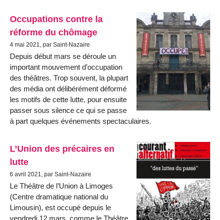
Occupations contre la
réforme du chômage
4 mai 2021, par Saint-Nazaire
Depuis début mars se déroule un
important mouvement d’occupation
des théâtres. Trop souvent, la plupart
des média ont délibérément déformé
les motifs de cette lutte, pour ensuite
passer sous silence ce qui se passe
à part quelques événements spectaculaires.
L’Union des précaires en
lutte
6 avril 2021, par Saint-Nazaire
Le Théâtre de l’Union à Limoges
(Centre dramatique national du
Limousin), est occupé depuis le
vendredi 12 mars, comme le Théâtre