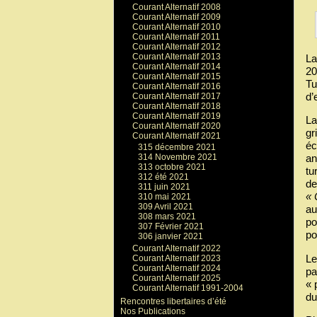
Courant Alternatif 2008
Courant Alternatif 2009
Courant Alternatif 2010
Courant Alternatif 2011
Courant Alternatif 2012
Courant Alternatif 2013
La
Courant Alternatif 2014
20
Courant Alternatif 2015
Tu
Courant Alternatif 2016
d’
Courant Alternatif 2017
Courant Alternatif 2018
Courant Alternatif 2019
La
Courant Alternatif 2020
gr
Courant Alternatif 2021
éc
315 décembre 2021
an
314 Novembre 2021
313 octobre 2021
tu
312 été 2021
de
311 juin 2021
« 
310 mai 2021
309 Avril 2021
au
308 mars 2021
po
307 Février 2021
po
306 janvier 2021
Courant Alternatif 2022
Le
Courant Alternatif 2023
Courant Alternatif 2024
pa
Courant Alternatif 2025
« 
Courant Alternatif 1991-2004
du
Rencontres libertaires d’été
Nos Publications