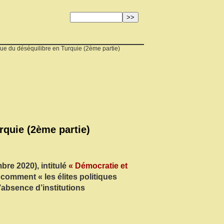
que du déséquilibre en Turquie (2ème partie)
rquie (2ème partie)
bre 2020), intitulé
« Démocratie et
t comment « les élites politiques
’absence d’institutions