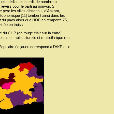
 les médias et interdit de nombreux
evers pour le parti au pouvoir. Si
 perd les villes d’Istanbul, d’Ankara,
et économique
[
11
]
tombent ainsi dans les
t du pays alors que HDP en remporte 75,
isée en trois :
e du CHP (en rouge clair sur la carte)
ssiste, multiculturelle et multiethnique (en
opulaire (le jaune correspond à l’AKP et le