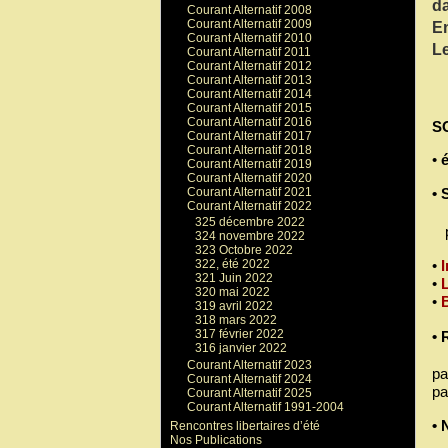
d
Courant Alternatif 2008
Courant Alternatif 2009
En
Courant Alternatif 2010
Le
Courant Alternatif 2011
Courant Alternatif 2012
Courant Alternatif 2013
Courant Alternatif 2014
Courant Alternatif 2015
Courant Alternatif 2016
S
Courant Alternatif 2017
Courant Alternatif 2018
•
é
Courant Alternatif 2019
Courant Alternatif 2020
• 
Courant Alternatif 2021
Courant Alternatif 2022
325 décembre 2022
pa
324 novembre 2022
323 Octobre 2022
•
322, été 2022
321 Juin 2022
•
320 mai 2022
•
319 avril 2022
318 mars 2022
317 février 2022
•
316 janvier 2022
Courant Alternatif 2023
pa
Courant Alternatif 2024
pa
Courant Alternatif 2025
Courant Alternatif 1991-2004
•
Rencontres libertaires d’été
Nos Publications