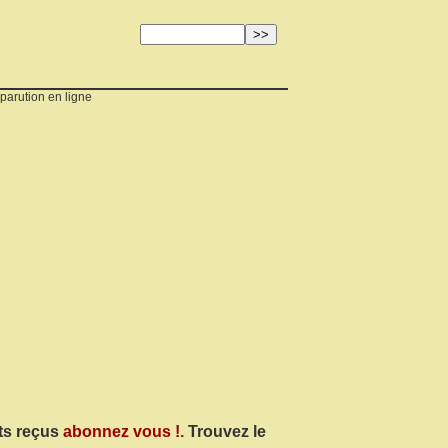
 parution en ligne
nts reçus
abonnez vous !
. Trouvez le