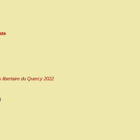
ste
 libertaire du Quercy 2022
d