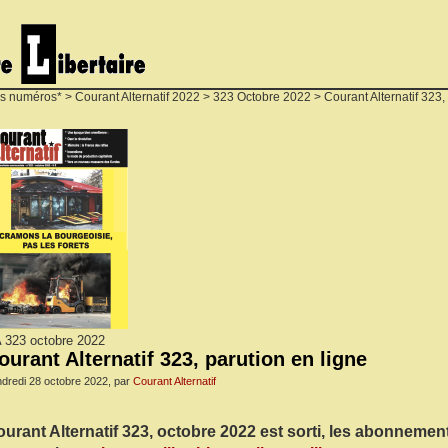
s numéros*
>
Courant Alternatif 2022
>
323 Octobre 2022
> Courant Alternatif 323,
 323 octobre 2022
ourant Alternatif 323, parution en ligne
dredi 28 octobre 2022, par
Courant Alternatif
urant Alternatif 323, octobre 2022 est sorti, les abonneme