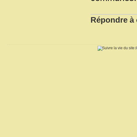
Répondre à c
R