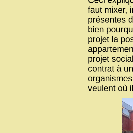
faut mixer, 
présentes da
bien pourquo
projet la po
appartement
projet socia
contrat à un
organismes 
veulent où i