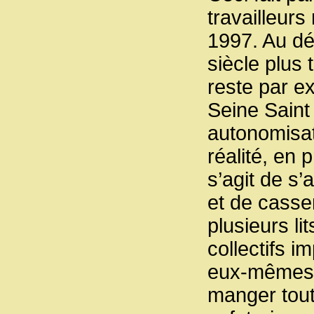
travailleurs
1997. Au dé
siècle plus 
reste par e
Seine Saint 
autonomisat
réalité, en 
s’agit de s
et de casser
plusieurs li
collectifs i
eux-mêmes l
manger tout