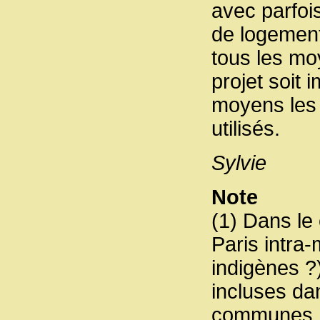
avec parfoi
de logement
tous les mo
projet soit 
moyens les 
utilisés.
Sylvie
Note
(1) Dans le 
Paris intra-
indigènes ?
incluses da
communes.