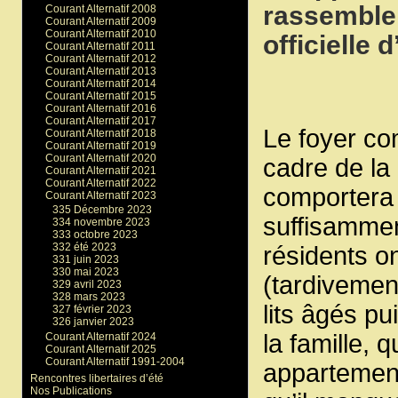
rassemblem
Courant Alternatif 2008
Courant Alternatif 2009
Courant Alternatif 2010
officielle 
Courant Alternatif 2011
Courant Alternatif 2012
Courant Alternatif 2013
Courant Alternatif 2014
Courant Alternatif 2015
Courant Alternatif 2016
Courant Alternatif 2017
Le foyer com
Courant Alternatif 2018
Courant Alternatif 2019
Courant Alternatif 2020
cadre de la 
Courant Alternatif 2021
Courant Alternatif 2022
comportera 
Courant Alternatif 2023
335 Décembre 2023
suffisammen
334 novembre 2023
333 octobre 2023
332 été 2023
résidents o
331 juin 2023
330 mai 2023
(tardivement
329 avril 2023
328 mars 2023
lits âgés pu
327 février 2023
326 janvier 2023
la famille, 
Courant Alternatif 2024
Courant Alternatif 2025
Courant Alternatif 1991-2004
appartement
Rencontres libertaires d’été
Nos Publications