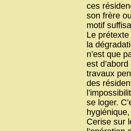
ces résidenc
son frère o
motif suffis
Le prétexte 
la dégradat
n’est que pa
est d’abord 
travaux pen
des résident
l’impossibil
se loger. C’
hygiénique,
Cerise sur l