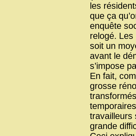
les résident
que ça qu’o
enquête soci
relogé. Les 
soit un moy
avant le dé
s’impose pa
En fait, com
grosse réno
transformés
temporaires
travailleur
grande diffi
Ceci expliq