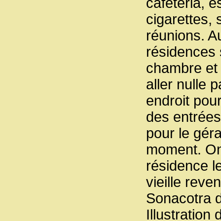
cafeteria, 
cigarettes, 
réunions. A
résidences s
chambre et t
aller nulle 
endroit pour
des entrées 
pour le gér
moment. On 
résidence le
vieille reve
Sonacotra d
Illustration