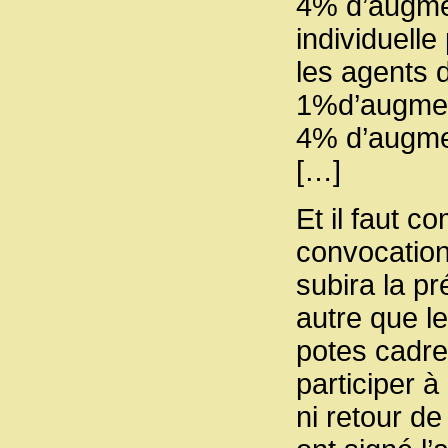
4% d’augme
individuelle
les agents 
1%d’augment
4% d’augmen
[…]
Et il faut 
convocation
subira la p
autre que l
potes cadre
participer 
ni retour de