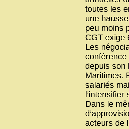
toutes les 
une hausse 
peu moins p
CGT exige 
Les négociat
conférence 
depuis son 
Maritimes. E
salariés ma
l’intensifier
Dans le mêm
d’approvis
acteurs de 