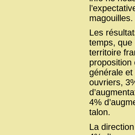
l’expectati
magouilles.
Les résulta
temps, que 
territoire f
proposition
générale et
ouvriers, 3
d’augmentat
4% d’augmen
talon.
La direction