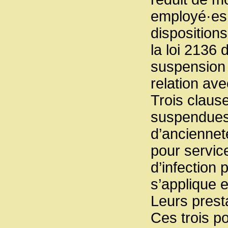
employé·es 
dispositions
la loi 2136 
suspension 
relation avec
Trois clause
suspendues.
d’anciennet
pour servic
d’infection 
s’applique 
Leurs prest
Ces trois p