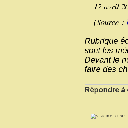
12 avril 2
(Source :
Rubrique écr
sont les mé
Devant le n
faire des ch
Répondre à c
R