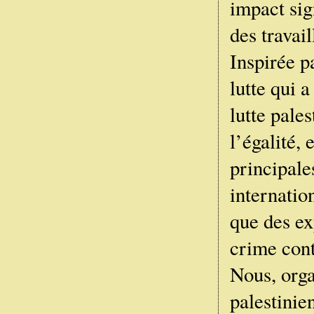
impact sign
des travail
Inspirée pa
lutte qui 
lutte pales
l’égalité, 
principale
internatio
que des ex
crime cont
Nous, orga
palestinie