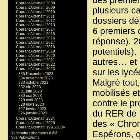
Courant Alternatif 2008
Courant Alternatif 2009
plusieurs ca
Courant Alternatif 2010
Courant Alternatif 2011
dossiers dé
Courant Alternatif 2012
Courant Alternatif 2013
6 premiers 
Courant Alternatif 2014
Courant Alternatif 2015
Courant Alternatif 2016
réponse). 2
Courant Alternatif 2017
Courant Alternatif 2018
potentiels)
Courant Alternatif 2019
Courant Alternatif 2020
autres… et
Courant Alternatif 2021
Courant Alternatif 2022
Courant Alternatif 2023
sur les lycé
335 Décembre 2023
334 novembre 2023
Malgré tout
333 octobre 2023
332 été 2023
mobilisés et
331 juin 2023
330 mai 2023
329 avril 2023
contre le pr
328 mars 2023
327 février 2023
du RER de M
326 janvier 2023
Courant Alternatif 2024
des « Chrono
Courant Alternatif 2025
Courant Alternatif 1991-2004
Espérons, q
Rencontres libertaires d’été
Nos Publications