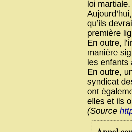
loi martiale
Aujourd’hui,
qu’ils devr
première lig
En outre, l
manière sign
les enfants
En outre, u
syndicat des
ont égaleme
elles et ils
(Source
htt
Appel con