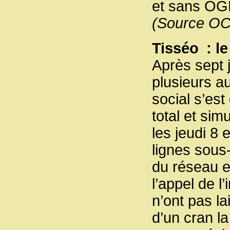
et sans OGM
(Source OC
Tisséo : le
Après sept j
plusieurs au
social s’es
total et si
les jeudi 8 
lignes sous
du réseau et
l’appel de 
n’ont pas la
d’un cran la