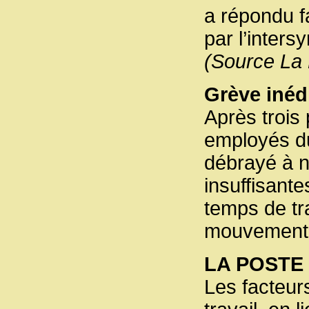
a répondu f
par l’inters
(Source La
Grève inédi
Après trois
employés du
débrayé à n
insuffisante
temps de tra
mouvement 
LA POSTE
Les facteurs