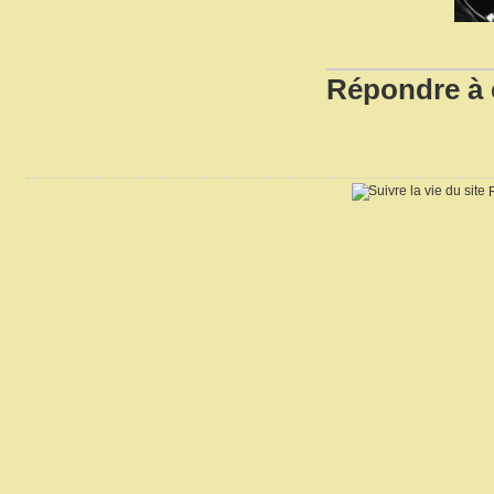
Répondre à c
R