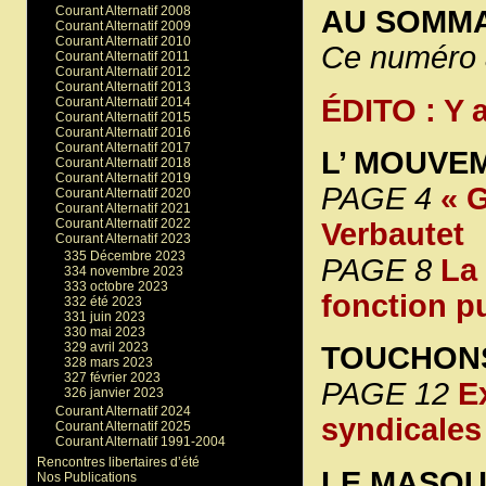
Courant Alternatif 2008
AU SOMMA
Courant Alternatif 2009
Courant Alternatif 2010
Ce numéro a
Courant Alternatif 2011
Courant Alternatif 2012
Courant Alternatif 2013
ÉDITO : Y 
Courant Alternatif 2014
Courant Alternatif 2015
Courant Alternatif 2016
Courant Alternatif 2017
L’ MOUVE
Courant Alternatif 2018
Courant Alternatif 2019
PAGE 4
« G
Courant Alternatif 2020
Courant Alternatif 2021
Courant Alternatif 2022
Verbautet
Courant Alternatif 2023
335 Décembre 2023
PAGE 8
La 
334 novembre 2023
333 octobre 2023
fonction p
332 été 2023
331 juin 2023
330 mai 2023
329 avril 2023
TOUCHONS
328 mars 2023
327 février 2023
PAGE 12
E
326 janvier 2023
Courant Alternatif 2024
syndicales
Courant Alternatif 2025
Courant Alternatif 1991-2004
Rencontres libertaires d’été
LE MASQU
Nos Publications