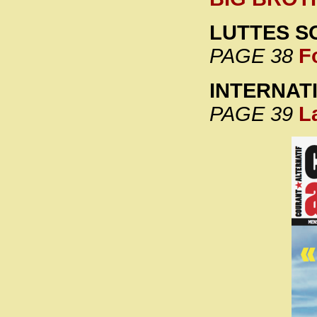
LUTTES S
PAGE 38
F
INTERNAT
PAGE 39
La