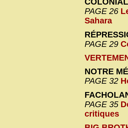
COLONIAL
PAGE 26
L
Sahara
RÉPRESSI
PAGE 29
C
VERTEME
NOTRE M
PAGE 32
H
FACHOLA
PAGE 35
D
critiques
BIG BROT