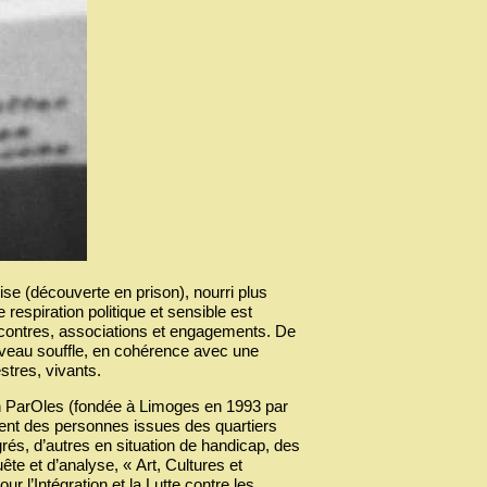
se (découverte en prison), nourri plus
espiration politique et sensible est
encontres, associations et engagements. De
veau souffle, en cohérence avec une
stres, vivants.
n ParOles (fondée à Limoges en 1993 par
quent des personnes issues des quartiers
rés, d’autres en situation de handicap, des
ête et d’analyse, « Art, Cultures et
 l’Intégration et la Lutte contre les