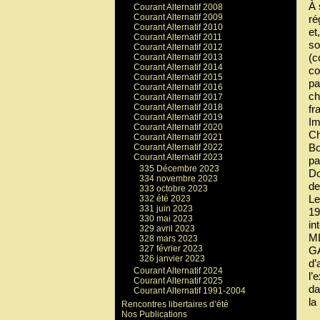
À 
Courant Alternatif 2008
Courant Alternatif 2009
ré
Courant Alternatif 2010
et
Courant Alternatif 2011
so
Courant Alternatif 2012
(c
Courant Alternatif 2013
Courant Alternatif 2014
co
Courant Alternatif 2015
pa
Courant Alternatif 2016
ch
Courant Alternatif 2017
Courant Alternatif 2018
fr
Courant Alternatif 2019
Im
Courant Alternatif 2020
Ch
Courant Alternatif 2021
Bo
Courant Alternatif 2022
Courant Alternatif 2023
pa
335 Décembre 2023
Do
334 novembre 2023
de
333 octobre 2023
Le
332 été 2023
331 juin 2023
19
330 mai 2023
in
329 avril 2023
ML
328 mars 2023
327 février 2023
GA
326 janvier 2023
d’
Courant Alternatif 2024
l’
Courant Alternatif 2025
da
Courant Alternatif 1991-2004
la
Rencontres libertaires d’été
Nos Publications