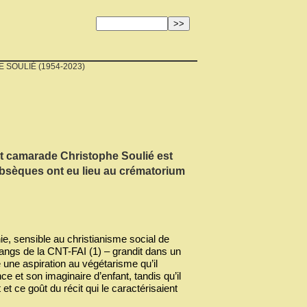
SOULIÉ (1954-2023)
 et camarade Christophe Soulié est
obsèques ont eu lieu au crématorium
e, sensible au christianisme social de
rangs de la CNT-FAI (1) – grandit dans un
 une aspiration au végétarisme qu’il
 et son imaginaire d’enfant, tandis qu’il
et ce goût du récit qui le caractérisaient