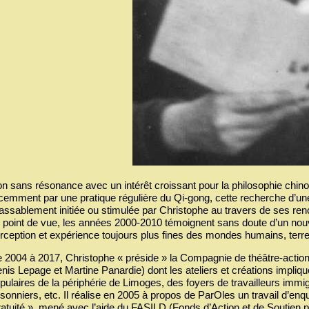
n sans résonance avec un intérêt croissant pour la philosophie chinoi
cemment par une pratique régulière du Qi-gong, cette recherche d’une r
lassablement initiée ou stimulée par Christophe au travers de ses r
 point de vue, les années 2000-2010 témoignent sans doute d’un nou
rception et expérience toujours plus fines des mondes humains, terre
 2004 à 2017, Christophe « préside » la Compagnie de théâtre-actio
nis Lepage et Martine Panardie) dont les ateliers et créations impli
pulaires de la périphérie de Limoges, des foyers de travailleurs immig
isonniers, etc. Il réalise en 2005 à propos de ParOles un travail d’enqu
atuité », mené avec l’aide du FASILD (Fonds d’Action et de Soutien pour