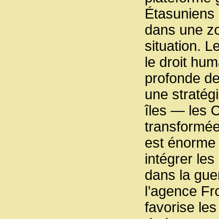
Étasuniens
dans une zo
situation. L
le droit hum
profonde de
une stratégi
îles — les
transformée
est énorme 
intégrer le
dans la gue
l’agence Fro
favorise le