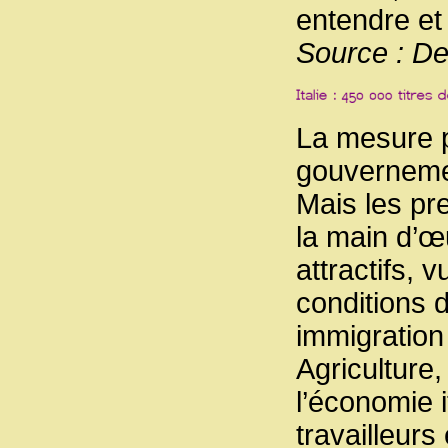
entendre et 
Source : Des
La mesure p
gouvernemen
Mais les pr
la main d’œ
attractifs, v
conditions d
immigration
Agriculture,
l’économie 
travailleur