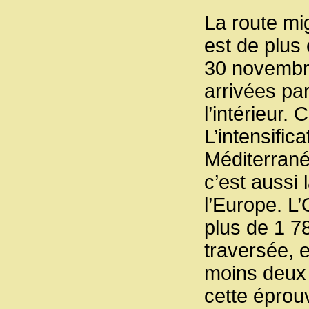
La route mi
est de plus 
30 novembre
arrivées pa
l’intérieur.
L’intensific
Méditerrané
c’est aussi 
l’Europe. 
plus de 1 7
traversée, 
moins deux 
cette éprou