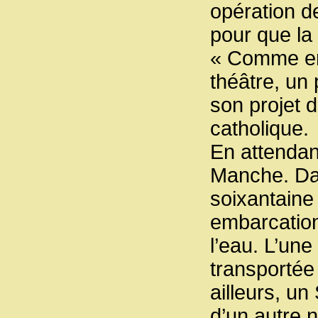
opération d
pour que la 
« Comme en 
théâtre, un 
son projet d
catholique.
En attendant
Manche. Dan
soixantaine
embarcation
l’eau. L’une
transportée 
ailleurs, un
d’un autre 