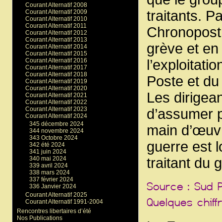
Courant Alternatif 2008
traitants. P
Courant Alternatif 2009
Courant Alternatif 2010
Courant Alternatif 2011
Chronopost 
Courant Alternatif 2012
Courant Alternatif 2013
grève et en
Courant Alternatif 2014
Courant Alternatif 2015
Courant Alternatif 2016
l’exploitatio
Courant Alternatif 2017
Courant Alternatif 2018
Poste et du
Courant Alternatif 2019
Courant Alternatif 2020
Les dirigea
Courant Alternatif 2021
Courant Alternatif 2022
Courant Alternatif 2023
d’assumer pl
Courant Alternatif 2024
345 décembre 2024
main d’œuvr
344 novembre 2024
343 Octobre 2024
guerre est l
342 été 2024
341 juin 2024
traitant du 
340 mai 2024
339 avril 2024
338 mars 2024
337 février 2024
336 Janvier 2024
Courant Alternatif 2025
Courant Alternatif 1991-2004
Rencontres libertaires d’été
Nos Publications