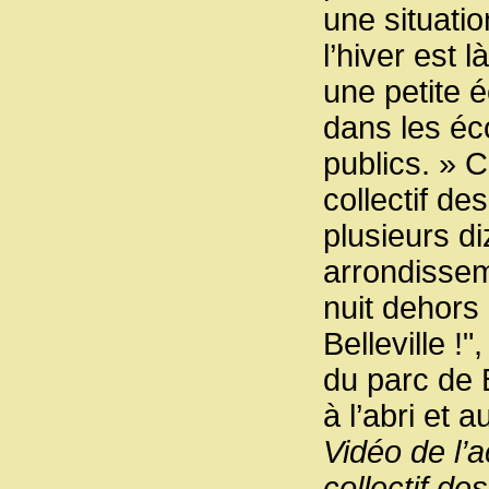
une situati
l’hiver est
une petite é
dans les éco
publics. » 
collectif de
plusieurs d
arrondissem
nuit dehors
Belleville !
du parc de 
à l’abri et 
Vidéo de l’
collectif de