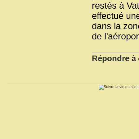
restés à Va
effectué un
dans la zon
de l’aéropo
Répondre à c
R