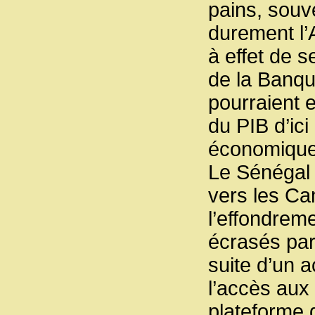
pains, souv
durement l’
à effet de s
de la Banqu
pourraient 
du PIB d’ici
économique e
Le Sénégal 
vers les Can
l’effondrem
écrasés par
suite d’un 
l’accès aux
plateforme 