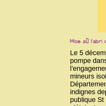
Le 5 décemb
pompe dans 
l’engagement
mineurs isole
Départemen
indignes dep
publique St