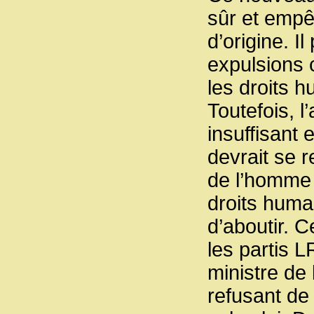
sûr et empê
d’origine. 
expulsions c
les droits h
Toutefois, l
insuffisant
devrait se 
de l’homme 
droits huma
d’aboutir. 
les partis 
ministre de
refusant de 