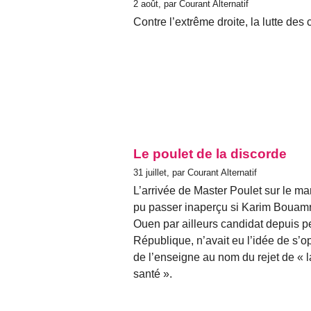
2 août, par Courant Alternatif
Contre l’extrême droite, la lutte des 
Le poulet de la discorde
31 juillet, par Courant Alternatif
L’arrivée de Master Poulet sur le mar
pu passer inaperçu si Karim Bouamra
Ouen par ailleurs candidat depuis p
République, n’avait eu l’idée de s’op
de l’enseigne au nom du rejet de « 
santé ».