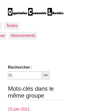
s
Textes
gue
Abonnements
Rechercher :
Mots-clés dans le
même groupe
15 juin 2021