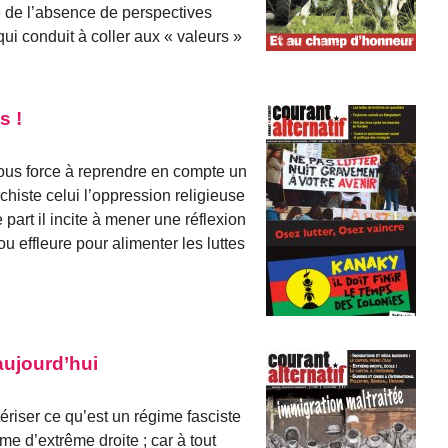
lle de l’absence de perspectives
qui conduit à coller aux « valeurs »
s !
 nous force à reprendre en compte un
chiste celui l’oppression religieuse
part il incite à mener une réflexion
ou effleure pour alimenter les luttes
aujourd’hui
ériser ce qu’est un régime fasciste
ime d’extrême droite ; car à tout