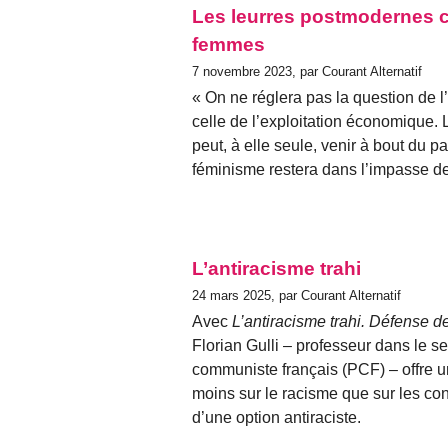
Les leurres postmodernes co
femmes
7 novembre 2023, par Courant Alternatif
« On ne réglera pas la question de 
celle de l’exploitation économique. L
peut, à elle seule, venir à bout du pat
féminisme restera dans l’impasse d
L’antiracisme trahi
24 mars 2025, par Courant Alternatif
Avec
L’antiracisme trahi. Défense de
Florian Gulli – professeur dans le 
communiste français (PCF) – offre un
moins sur le racisme que sur les con
d’une option antiraciste.