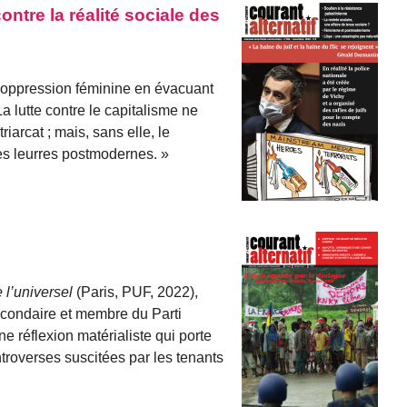
ntre la réalité sociale des
l’oppression féminine en évacuant
a lutte contre le capitalisme ne
riarcat ; mais, sans elle, le
es leurres postmodernes. »
 l’universel
(Paris, PUF, 2022),
secondaire et membre du Parti
e réflexion matérialiste qui porte
troverses suscitées par les tenants