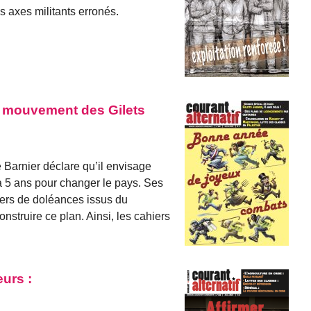
s axes militants erronés.
u mouvement des Gilets
e Barnier déclare qu’il envisage
 à 5 ans pour changer le pays. Ses
iers de doléances issus du
struire ce plan. Ainsi, les cahiers
urs :