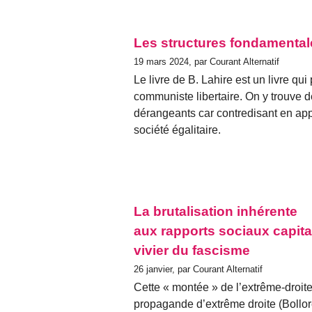
Les structures fondamenta
19 mars 2024, par Courant Alternatif
Le livre de B. Lahire est un livre qui
communiste libertaire. On y trouve d
dérangeants car contredisant en app
société égalitaire.
La brutalisation inhérente
aux rapports sociaux capital
vivier du fascisme
26 janvier, par Courant Alternatif
Cette « montée » de l’extrême-droite 
propagande d’extrême droite (Bollo