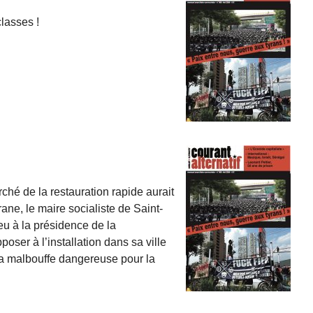
classes !
ché de la restauration rapide aurait
ne, le maire socialiste de Saint-
eu à la présidence de la
poser à l’installation dans sa ville
la malbouffe dangereuse pour la