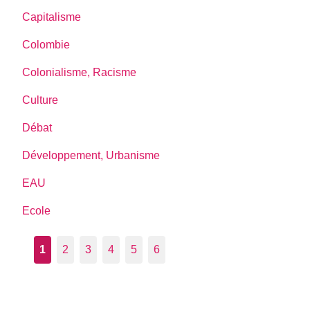
Capitalisme
Colombie
Colonialisme, Racisme
Culture
Débat
Développement, Urbanisme
EAU
Ecole
1
2
3
4
5
6