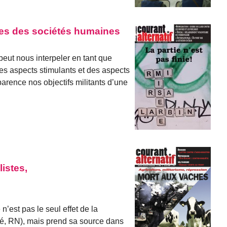
les des sociétés humaines
 peut nous interpeler en tant que
es aspects stimulants et des aspects
arence nos objectifs militants d’une
istes,
n’est pas le seul effet de la
ré, RN), mais prend sa source dans