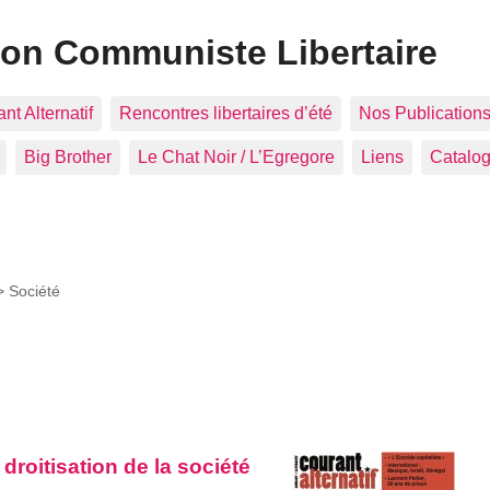
ion Communiste Libertaire
nt Alternatif
Rencontres libertaires d’été
Nos Publication
Big Brother
Le Chat Noir / L’Egregore
Liens
Catalo
 >
Société
droitisation de la société