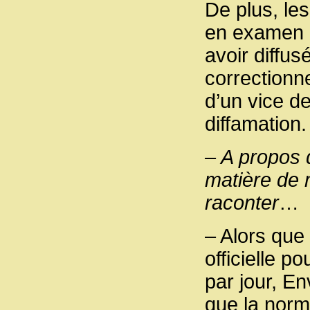
De plus, le
en examen p
avoir diffus
correctionne
d’un vice de
diffamation.
– A propos 
matière de 
raconter
…
– Alors que
officielle 
par jour, E
que la norm