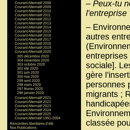
– Peux-tu n
Courant Alternatif 2008
Courant Alternatif 2009
l’entreprise
Courant Alternatif 2010
Courant Alternatif 2011
Courant Alternatif 2012
Courant Alternatif 2013
– Environne
Courant Alternatif 2014
Courant Alternatif 2015
autres entr
Courant Alternatif 2016
Courant Alternatif 2017
Courant Alternatif 2018
(Environnem
Courant Alternatif 2019
Courant Alternatif 2020
entreprises
305 décembre 2020
304 novembre 2020
sociale]. L
303 octobre 2020
302 été 2020
gère l’inser
301 juin 2020
300 mai 2020
299 avril 2020
personnes p
298 mars 2020
297 février 2020
migrants ; 
296 janvier 2020
Courant Alternatif 2021
handicapée
Courant Alternatif 2022
Courant Alternatif 2023
Courant Alternatif 2024
Environneme
Courant Alternatif 2025
Courant Alternatif 1991-2004
classée pou
Rencontres libertaires d’été
Nos Publications