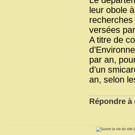
Le départem
leur obole à
recherches 
versées par 
A titre de c
d’Environne
par an, pou
d’un smicar
an, selon le
Répondre à c
R