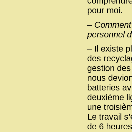
comprendre 
pour moi.
– Comment s
personnel d
– Il existe 
des recyclag
gestion des
nous devion
batteries av
deuxième li
une troisièm
Le travail s
de 6 heures