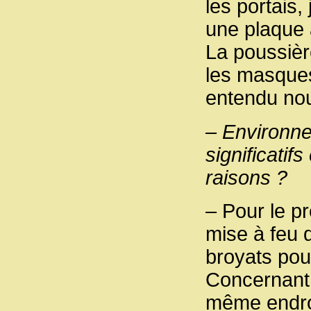
les portais
une plaque 
La poussièr
les masques
entendu nou
– Environne
significatif
raisons ?
– Pour le pr
mise à feu 
broyats pour
Concernant 
même endroit