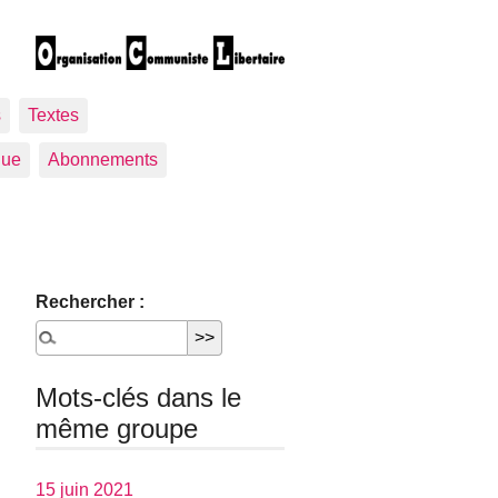
s
Textes
gue
Abonnements
Rechercher :
Mots-clés dans le
même groupe
15 juin 2021