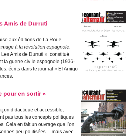
es Amis de Durruti
aise aux éditions de La Roue,
mage à la révolution espagnole
,
 Les Amis de Durruti », constitué
nt la guerre civile espagnole (1936-
tes, écrits dans le journal « El Amigo
ances.
 pour en sortir »
 façon didactique et accessible,
nt pas tous les concepts politiques
s. Cela en fait un ouvrage que l’on
ersonnes peu politisées… mais avec