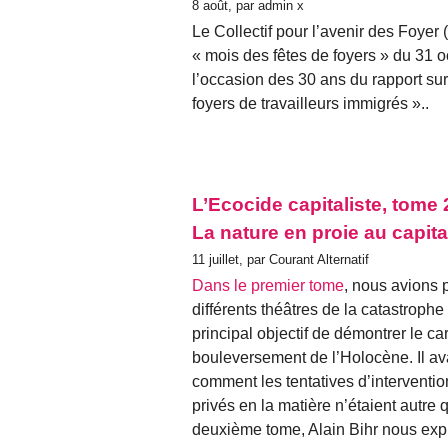
8 août, par admin x
Le Collectif pour l’avenir des Foye
« mois des fêtes de foyers » du 31
l’occasion des 30 ans du rapport sur 
foyers de travailleurs immigrés »..
L’Ecocide capitaliste, tome 2
La nature en proie au capita
11 juillet, par Courant Alternatif
Dans le premier tome
, nous avions p
différents théâtres de la catastrophe
principal objectif de démontrer le c
bouleversement de l’Holocène. Il ava
comment les tentatives d’interventio
privés en la matière n’étaient autre
deuxième tome, Alain Bihr nous expl