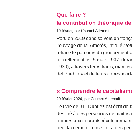
Que faire ?
la contribution théorique d
19 février, par Courant Alternatif
Paru en 2019 dans sa version franç
l’ouvrage de M. Amorós, intitulé
Hom
retrace le parcours du groupement «
officiellement le 15 mars 1937, dura
1939), à travers leurs tracts, manifes
del Pueblo » et de leurs correspond
« Comprendre le capitalisme
20 février 2024, par Courant Alternatif
Le livre de J.L. Dupriez est écrit de
destiné à des personnes ne maitrisa
propres aux courants révolutionnaire
peut facilement conseiller à des p