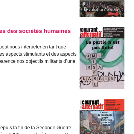
les des sociétés humaines
 peut nous interpeler en tant que
es aspects stimulants et des aspects
arence nos objectifs militants d’une
epuis la fin de la Seconde Guerre