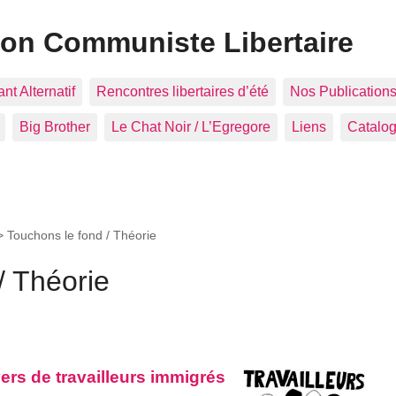
ion Communiste Libertaire
nt Alternatif
Rencontres libertaires d’été
Nos Publication
Big Brother
Le Chat Noir / L’Egregore
Liens
Catalo
 >
Touchons le fond / Théorie
/ Théorie
ers de travailleurs immigrés