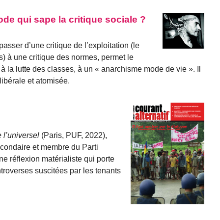
e qui sape la critique sociale ?
ser d’une critique de l’exploitation (le
és) à une critique des normes, permet le
à la lutte des classes, à un « anarchisme mode de vie ». Il
libérale et atomisée.
 l’universel
(Paris, PUF, 2022),
secondaire et membre du Parti
e réflexion matérialiste qui porte
troverses suscitées par les tenants