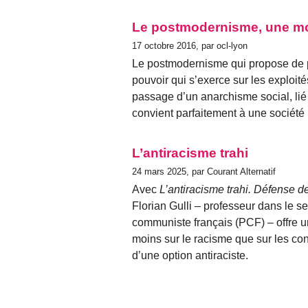
Le postmodernisme, une mod
17 octobre 2016, par ocl-lyon
Le postmodernisme qui propose de pas
pouvoir qui s’exerce sur les exploit
passage d’un anarchisme social, lié 
convient parfaitement à une société 
L’antiracisme trahi
24 mars 2025, par Courant Alternatif
Avec
L’antiracisme trahi. Défense de
Florian Gulli – professeur dans le 
communiste français (PCF) – offre un
moins sur le racisme que sur les con
d’une option antiraciste.