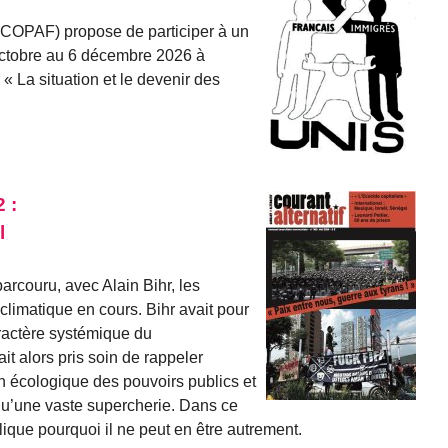
r (COPAF) propose de participer à un
 octobre au 6 décembre 2026 à
« La situation et le devenir des
 :
l
arcouru, avec Alain Bihr, les
 climatique en cours. Bihr avait pour
aractère systémique du
it alors pris soin de rappeler
n écologique des pouvoirs publics et
 qu’une vaste supercherie. Dans ce
ique pourquoi il ne peut en être autrement.