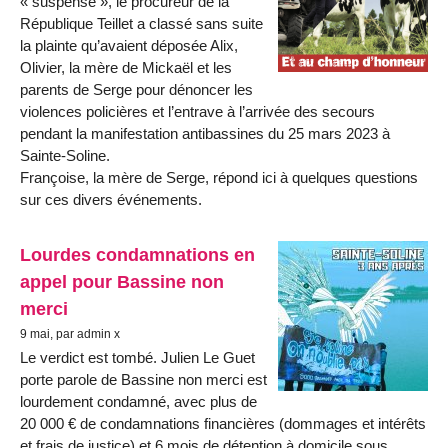
« suspense », le procureur de la
République Teillet a classé sans suite
la plainte qu’avaient déposée Alix,
Olivier, la mère de Mickaël et les
parents de Serge pour dénoncer les
violences policières et l’entrave à l’arrivée des secours
pendant la manifestation antibassines du 25 mars 2023 à
Sainte-Soline.
Françoise, la mère de Serge, répond ici à quelques questions
sur ces divers événements.
Lourdes condamnations en
appel pour Bassine non
merci
9 mai, par admin x
Le verdict est tombé. Julien Le Guet
porte parole de Bassine non merci est
lourdement condamné, avec plus de
20 000 € de condamnations financières (dommages et intérêts
et frais de justice) et 6 mois de détention à domicile sous