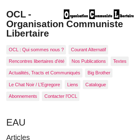
OCL -
Organisation Communiste
Libertaire
OCL : Qui sommes nous ?
Courant Alternatif
Rencontres libertaires d’été
Nos Publications
Textes
Actualités, Tracts et Communiqués
Big Brother
Le Chat Noir / L’Egregore
Liens
Catalogue
Abonnements
Contacter l’OCL
EAU
Articles