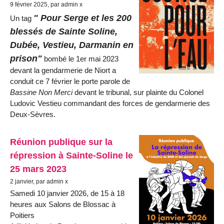
9 février 2025, par admin x
" Pour Serge et les 200
Un tag
blessés de Sainte Soline,
Dubée, Vestieu, Darmanin en
prison"
bombé le 1er mai 2023
devant la gendarmerie de Niort a
conduit ce 7 février le porte parole de
Bassine Non Merci
devant le tribunal, sur plainte du Colonel
Ludovic Vestieu commandant des forces de gendarmerie des
Deux-Sèvres.
Réunion publique sur la
répression à Sainte-Soline le
25 mars 2023
2 janvier, par admin x
Samedi 10 janvier 2026, de 15 à 18
heures aux Salons de Blossac à
Poitiers