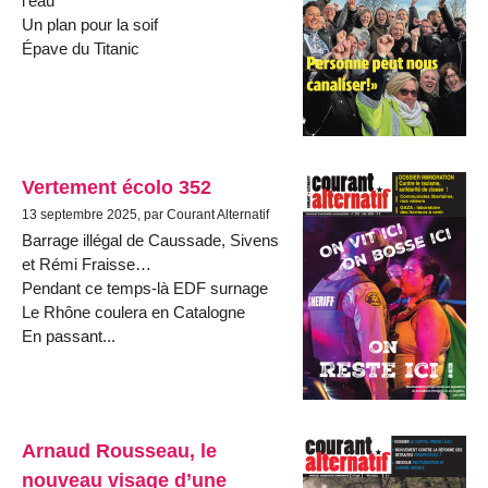
l’eau
Un plan pour la soif
Épave du Titanic
Vertement écolo 352
13 septembre 2025, par Courant Alternatif
Barrage illégal de Caussade, Sivens
et Rémi Fraisse…
Pendant ce temps-là EDF surnage
Le Rhône coulera en Catalogne
En passant...
Arnaud Rousseau, le
nouveau visage d’une