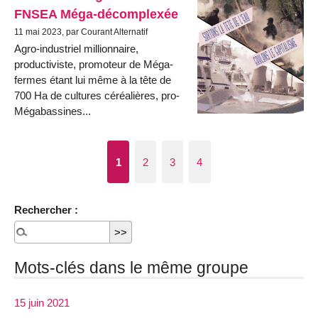
FNSEA Méga-décomplexée
11 mai 2023, par Courant Alternatif
Agro-industriel millionnaire,
productiviste, promoteur de Méga-
fermes étant lui même à la tête de
700 Ha de cultures céréalières, pro-
Mégabassines...
1
2
3
4
Rechercher :
Mots-clés dans le même groupe
15 juin 2021