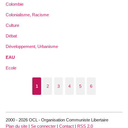
Colombie
Colonialisme, Racisme
Culture
Débat
Développement, Urbanisme
EAU
Ecole
1
2
3
4
5
6
2000 - 2026 OCL - Organisation Communiste Libertaire
Plan du site
|
Se connecter
|
Contact
|
RSS 2.0