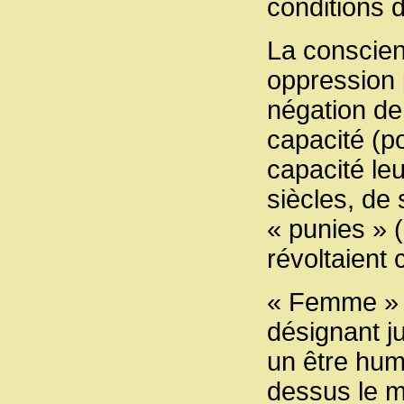
conditions d
La conscien
oppression p
négation de
capacité (po
capacité leu
siècles, de 
« punies » (
révoltaient 
« Femme » vi
désignant ju
un être hum
dessus le m