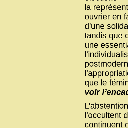
la représent
ouvrier en 
d’une solida
tandis que c
une essentia
l’individua
postmoderne 
l’appropria
que le fémi
voir l’enca
L’abstentio
l’occultent
continuent 