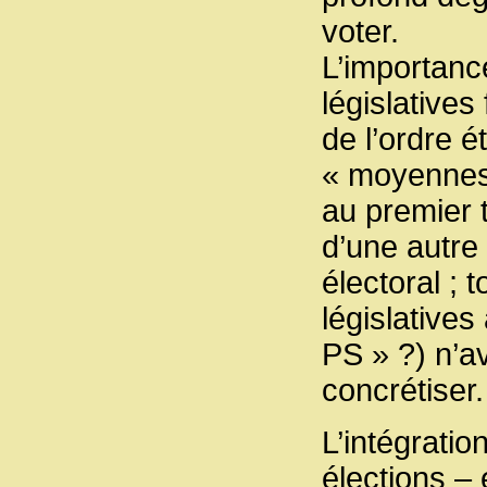
voter.
L’importance
législatives
de l’ordre é
« moyennes 
au premier t
d’une autre
électoral ; 
législative
PS » ?) n’a
concrétiser.
L’intégratio
élections –