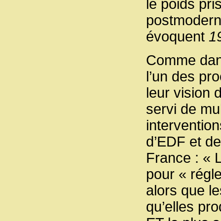
le poids pr
postmoderni
évoquent
1
Comme dans 
l’un des pr
leur vision 
servi de mult
intervention
d’EDF et de
France : « L
pour « régl
alors que l
qu’elles pro