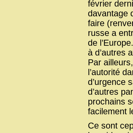
février dern
davantage q
faire (renve
russe a entr
de l’Europe
à d’autres a
Par ailleur
l’autorité 
d’urgence s
d’autres p
prochains s
facilement 
Ce sont cep