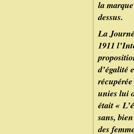
la marque 
dessus.
La
Journé
1911 l’Int
propositio
d’égalité 
récupérée
unies lui 
était « L’
sans, bien
des femme