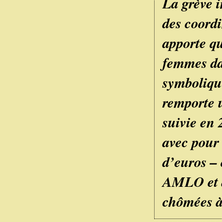
La grève i
des coordi
apporte qu
femmes da
symbolique
remporte u
suivie en
avec pour 
d’euros – 
AMLO et de
chômées à 