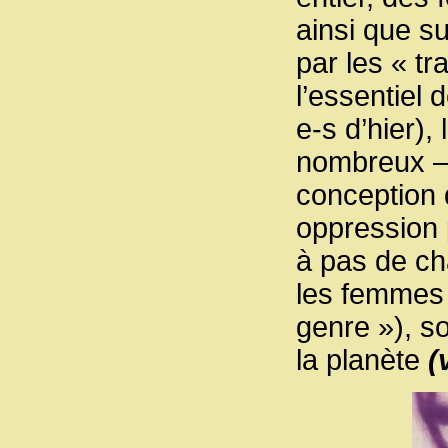
ainsi que s
par les « tr
l’essentiel 
e-s d’hier)
nombreux –, 
conception 
oppression p
à pas de cha
les femmes 
genre »), so
la planète
(