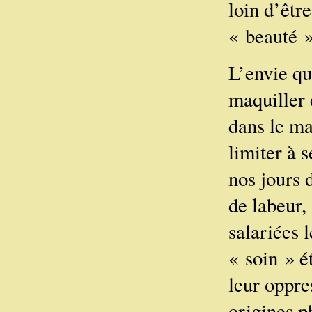
loin d’êtr
« beauté 
L’envie qu
maquiller 
dans le ma
limiter à 
nos jours 
de labeur, 
salariées 
« soin » ét
leur oppre
origines p