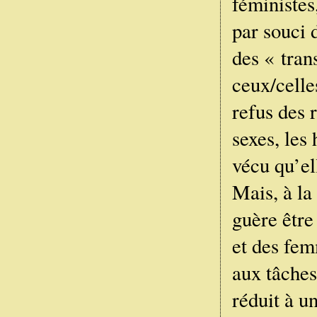
féministes
par souci 
des « tran
ceux/cell
refus des 
sexes, les
vécu qu’el
Mais, à la
guère être
et des fem
aux tâches
réduit à u