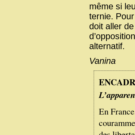
même si leu
ternie. Pour 
doit aller d
d’opposition
alternatif.
Vanina
ENCADRE
L’apparen
En France,
couramment
des libert