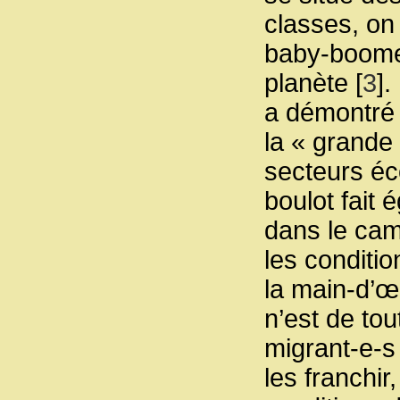
classes, on
baby-boome
planète
[
3
]
.
a démontré q
la « grande
secteurs éc
boulot fait 
dans le cam
les conditio
la main-d’œ
n’est de tou
migrant-e-s
les franchir