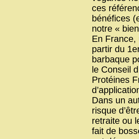
ces référen
bénéfices (
notre « bien
En France, u
partir du 1
barbaque pou
le Conseil d
Protéines F
d’applicatio
Dans un autr
risque d’êtr
retraite ou
fait de boss