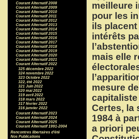
meilleure 
Courant Alternatif 2008
Courant Alternatif 2009
Courant Alternatif 2010
pour les i
Courant Alternatif 2011
Courant Alternatif 2012
ils placen
Courant Alternatif 2013
Courant Alternatif 2014
intérêts p
Courant Alternatif 2015
Courant Alternatif 2016
Courant Alternatif 2017
l’abstenti
Courant Alternatif 2018
Courant Alternatif 2019
mais elle 
Courant Alternatif 2020
Courant Alternatif 2021
électorale
Courant Alternatif 2022
325 décembre 2022
324 novembre 2022
l’appariti
323 Octobre 2022
322, été 2022
mesure de
321 Juin 2022
320 mai 2022
capitaliste
319 avril 2022
318 mars 2022
317 février 2022
Certes, la
316 janvier 2022
Courant Alternatif 2023
1984 à par
Courant Alternatif 2024
Courant Alternatif 2025
a priori pe
Courant Alternatif 1991-2004
Rencontres libertaires d’été
Constitutio
Nos Publications