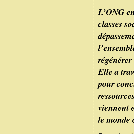
L’ONG en
classes so
dépasseme
l’ensembl
régénérer 
Elle a tra
pour conc
ressources
viennent 
le monde 