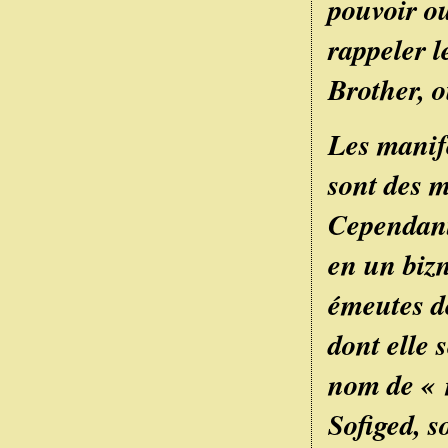
pouvoir o
rappeler l
Brother, o
Les manif
sont des 
Cependant,
en un bizn
émeutes d
dont elle 
nom de « m
Sofiged, s