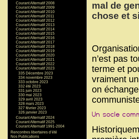
mal de ge
Courant Alternatif 2008
Courant Alternatif 2009
Courant Alternatif 2010
chose et s
Courant Alternatif 2011
Courant Alternatif 2012
Courant Alternatif 2013
Courant Alternatif 2014
Courant Alternatif 2015
Courant Alternatif 2016
Courant Alternatif 2017
Organisatio
Courant Alternatif 2018
Courant Alternatif 2019
Courant Alternatif 2020
n’est pas to
Courant Alternatif 2021
Courant Alternatif 2022
terme et pou
Courant Alternatif 2023
335 Décembre 2023
vraiment un
334 novembre 2023
333 octobre 2023
332 été 2023
on échange 
331 juin 2023
330 mai 2023
communiste 
329 avril 2023
328 mars 2023
327 février 2023
326 janvier 2023
Courant Alternatif 2024
Courant Alternatif 2025
Courant Alternatif 1991-2004
Historiqueme
Rencontres libertaires d’été
Nos Publications