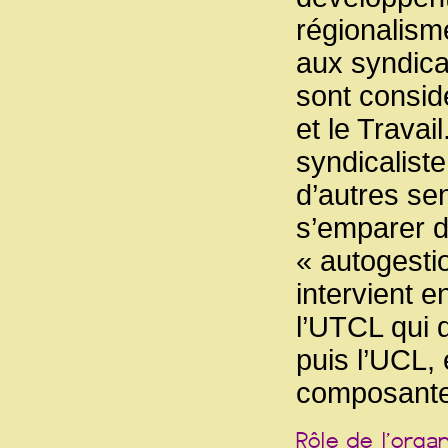
régionalism
aux syndica
sont consid
et le Travai
syndicaliste
d’autres se
s’emparer 
« autogestio
intervient e
l’UTCL qui d
puis l’UCL,
composante