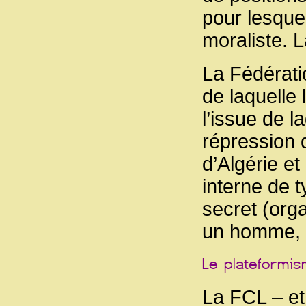
pour lesquel
moraliste. 
La Fédératio
de laquelle
l’issue de la
répression 
d’Algérie et
interne de t
secret (orga
un homme, 
La FCL – et