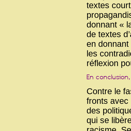
textes court
propagandis
donnant « la
de textes d’
en donnant 
les contrad
réflexion po
Contre le f
fronts avec
des politiq
qui se libèr
racisme. Sel