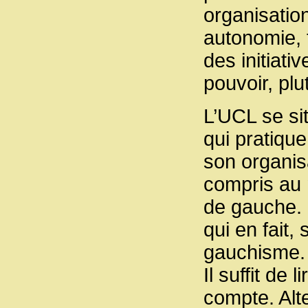
organisation
autonomie, f
des initiati
pouvoir, plut
L’UCL se si
qui pratique
son organis
compris au 
de gauche. C
qui en fait,
gauchisme.
Il suffit de
compte. Alte