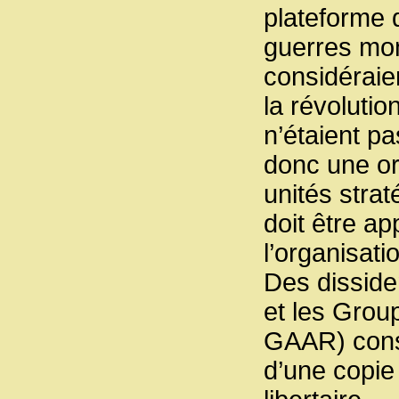
plateforme 
guerres mon
considéraie
la révoluti
n’étaient p
donc une or
unités strat
doit être a
l’organisatio
Des disside
et les Group
GAAR) consi
d’une copie