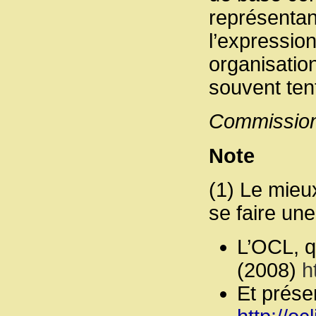
représentan
l’expressio
organisatio
souvent ten
Commission
Note
(1) Le mieu
se faire une
L’OCL, q
(2008)
h
Et présen