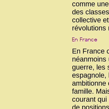
comme une b
des classes 
collective e
révolutions
En France ce
néanmoins un
guerre, les 
espagnole, 
ambitionne 
famille. Ma
courant qu
de positions