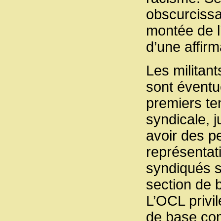
obscurcissan
montée de l’
d’une affirm
Les militant
sont éventu
premiers ten
syndicale, 
avoir des p
représentati
syndiqués s
section de 
L’OCL privil
de base com