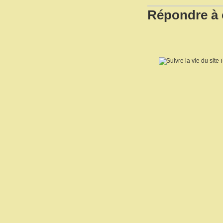
Répondre à c
R