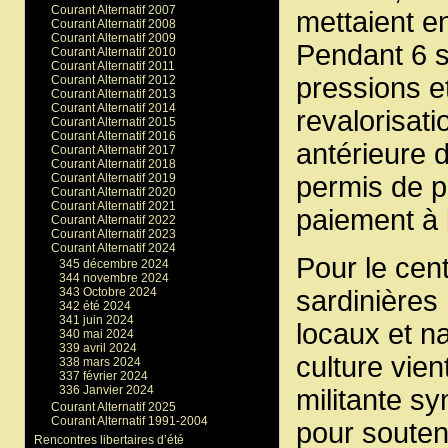
Courant Alternatif 2007
mettaient en
Courant Alternatif 2008
Courant Alternatif 2009
Pendant 6 s
Courant Alternatif 2010
Courant Alternatif 2011
pressions e
Courant Alternatif 2012
Courant Alternatif 2013
Courant Alternatif 2014
revalorisat
Courant Alternatif 2015
Courant Alternatif 2016
antérieure d
Courant Alternatif 2017
Courant Alternatif 2018
Courant Alternatif 2019
permis de p
Courant Alternatif 2020
Courant Alternatif 2021
paiement à 
Courant Alternatif 2022
Courant Alternatif 2023
Courant Alternatif 2024
Pour le cent
345 décembre 2024
344 novembre 2024
343 Octobre 2024
sardinières
342 été 2024
341 juin 2024
locaux et n
340 mai 2024
339 avril 2024
culture vien
338 mars 2024
337 février 2024
336 Janvier 2024
militante s
Courant Alternatif 2025
Courant Alternatif 1991-2004
pour souteni
Rencontres libertaires d’été