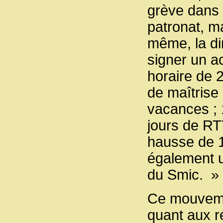
grève dans 
patronat, m
même, la di
signer un a
horaire de 
de maîtrise
vacances ; 1
jours de RT
hausse de 1
également u
du Smic. »
Ce mouvemen
quant aux ré