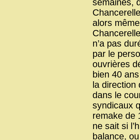
semaines, da
Chancerelle
alors même 
Chancerelle
n’a pas dur
par le pers
ouvrières d
bien 40 ans
la direction
dans le cou
syndicaux qu
remake de 1
ne sait si l
balance, ou 