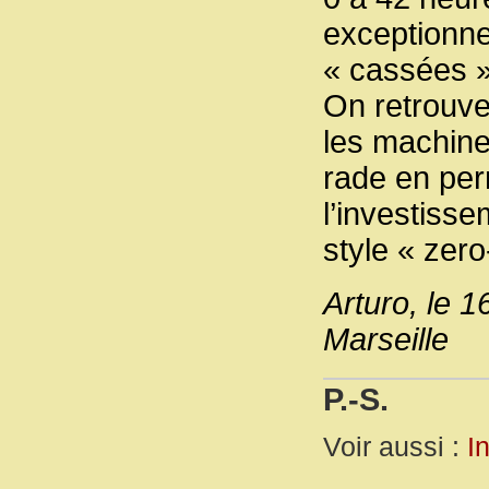
exceptionne
« cassées »
On retrouve
les machine
rade en per
l’investisse
style « zero
Arturo, le 
Marseille
P.-S.
Voir aussi :
I