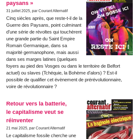
paysans »
31 juillet 2025, par Courant Alternatif
Cinq siècles après, que reste-t-il de la
Guerre des Paysans, point culminant
d’une série de révoltes qui touchèrent
une grande partie du Saint Empire
Romain Germanique, dans sa
majorité germanophone, mais aussi
dans ses marges latines (quelques
foyers au pied des Vosges ou dans le territoire de Belfort
actuel) ou slaves (Tchéquie, la Bohème d’alors) ? Est-il
possible de qualifier cet évènement de prérévolutionnaire,
voire de révolutionnaire ?
Retour vers la batterie,
le capitalisme veut se
réinventer
21 mai 2025, par Courant Alternatif
Le capitalisme fossile cherche une