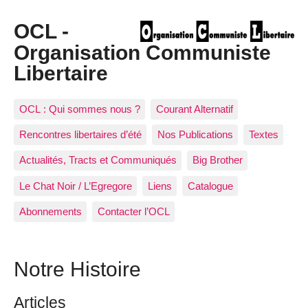
OCL -
Organisation Communiste
Libertaire
OCL : Qui sommes nous ?
Courant Alternatif
Rencontres libertaires d’été
Nos Publications
Textes
Actualités, Tracts et Communiqués
Big Brother
Le Chat Noir / L’Egregore
Liens
Catalogue
Abonnements
Contacter l’OCL
Notre Histoire
Articles