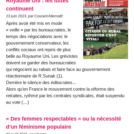
Royaume Uni : les luttes
continuent
23 juin 2023, par Courant Alternatif
Après avoir été mis en mode
« veille » par les bureaucraties, le
temps des négociations avec le
gouvernement conservateur, les
conflits sociaux ont repris de plus
belle au Royaume Uni. Les grévistes
doivent se garder des bureaucraties
qui négocient au rabais et faire face au gouvernement
réactionnaire de R.Sunak (1).
Derrière le silence des éditocrates...
Alors qu’en France le mouvement contre la réforme des
retraites, rythmé par les centrales syndicales, était suspendu
au vote (…)
« Des femmes respectables » ou la nécessité
d’un féminisme populaire