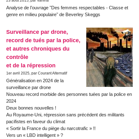
23 août 2015, par Vanina
Analyse de l’ouvrage "Des femmes respectables - Classe et
genre en milieu populaire" de Beverley Skeggs
Surveillance par drone,
record de tués par la police,
et autres chroniques du
contrôle
et de la répression
1er avril 2025, par Courant Alternatif
Généralisation en 2024 de la
surveillance par drone
Nouveau record morbide des personnes tuées par la police en
2024
Deux bonnes nouvelles !
Au Royaume-Uni, répression sans précédent des militants
pacifistes en faveur du climat
« Sortir la France du piège du narcotrafic » !!
Vers un « LBD intelligent » ?