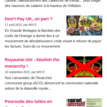
cantine, ralentissement des cadences de travail… pour exiger
des hausses de salaires à la hauteur de l’inflation.
Don’t Pay UK, un pari ?
17 août 2022, par WXYZ
En Grande Bretagne la flambée des
coûts de l’énergie a donné lieu à un
mouvement de désobéissance civile visant à refuser de payer
les facture. Suivi de ce mouvement.
Royaume-Uni : Abolish the
monarchy !
16 septembre 2022, par WXYZ
Nos camarades de l’Anarchist
communist group (ACG) dénoncent la communion nationale
autour de la dépouille royale...
Poursuite des luttes en