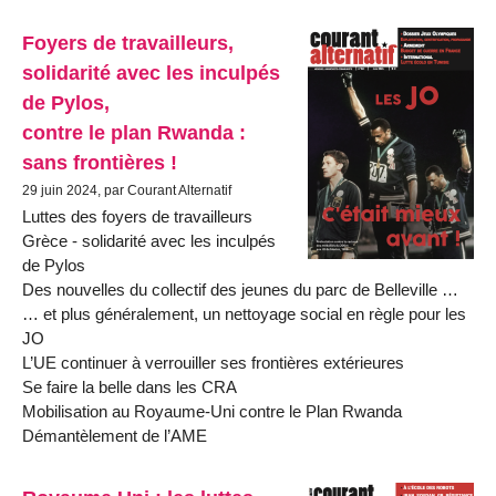
Foyers de travailleurs,
solidarité avec les inculpés
de Pylos,
contre le plan Rwanda :
sans frontières !
29 juin 2024, par Courant Alternatif
Luttes des foyers de travailleurs
Grèce - solidarité avec les inculpés
de Pylos
Des nouvelles du collectif des jeunes du parc de Belleville …
… et plus généralement, un nettoyage social en règle pour les
JO
L’UE continuer à verrouiller ses frontières extérieures
Se faire la belle dans les CRA
Mobilisation au Royaume-Uni contre le Plan Rwanda
Démantèlement de l’AME