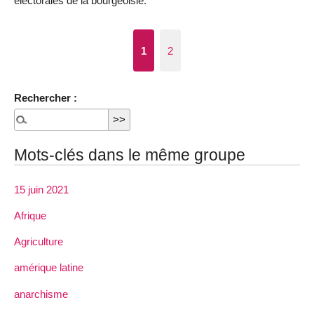
électorales de la bourgeoisie.
1
2
Rechercher :
Mots-clés dans le même groupe
15 juin 2021
Afrique
Agriculture
amérique latine
anarchisme