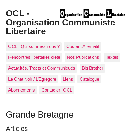
OCL -
Organisation Communiste
Libertaire
OCL : Qui sommes nous ?
Courant Alternatif
Rencontres libertaires d’été
Nos Publications
Textes
Actualités, Tracts et Communiqués
Big Brother
Le Chat Noir / L’Egregore
Liens
Catalogue
Abonnements
Contacter l’OCL
Grande Bretagne
Articles