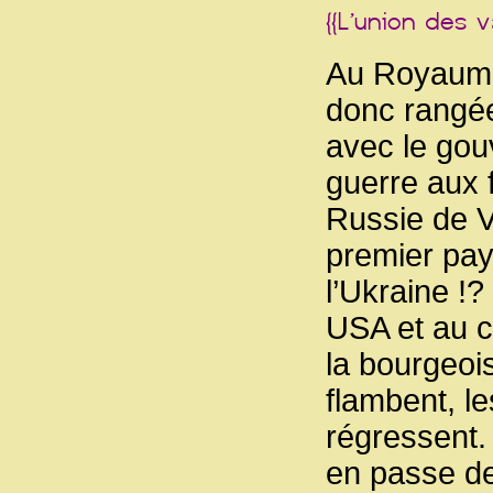
Au Royaume-
donc rangées
avec le gou
guerre aux 
Russie de V
premier pay
l’Ukraine !?
USA et au cô
la bourgeoi
flambent, l
régressent. 
en passe de