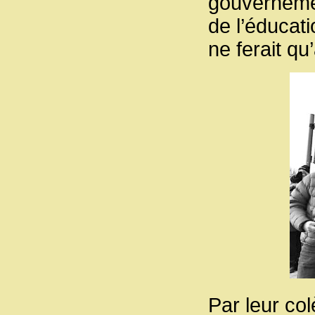
gouvernemen
de l’éducat
ne ferait qu
Par leur col