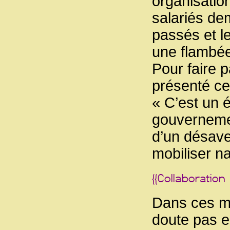
organisatio
salariés de
passés et le
une flambée 
Pour faire p
présenté ce
« C’est un 
gouvernemen
d’un désaveu
mobiliser n
Dans ces ma
doute pas e