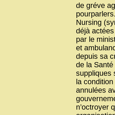
de gréve ag
pourparlers
Nursing (syn
déjà actées
par le mini
et ambulanc
depuis sa cr
de la Santé
suppliques 
la condition
annulées av
gouvernemen
n’octroyer 