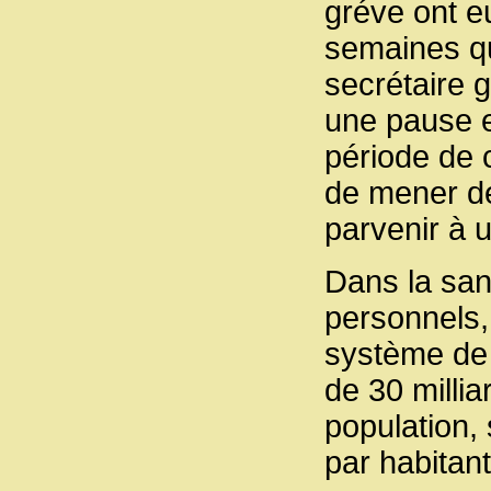
gréve ont eu
semaines qui
secrétaire 
une pause e
période de 
de mener de
parvenir à u
Dans la san
personnels, 
système de 
de 30 millia
population, 
par habitant