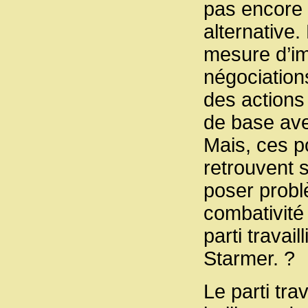
pas encore 
alternative.
mesure d’im
négociations
des actions
de base ave
Mais, ces p
retrouvent 
poser probl
combativité 
parti travail
Starmer. ?
Le parti tra