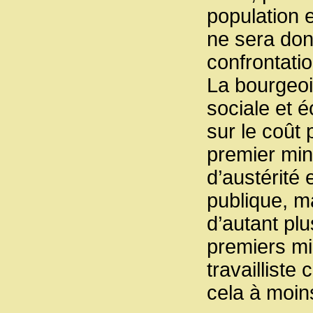
population e
ne sera donc
confrontatio
La bourgeois
sociale et 
sur le coût 
premier mini
d’austérité 
publique, m
d’autant plu
premiers min
travailliste
cela à moin