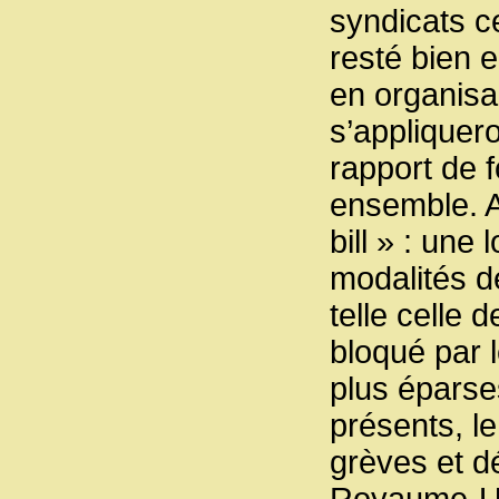
syndicats c
resté bien 
en organisan
s’appliquero
rapport de 
ensemble. A
bill » : une
modalités d
telle celle
bloqué par l
plus éparse
présents, le
grèves et d