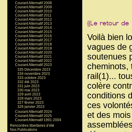
Courant Alternatif 2008
Courant Alternatif 2009
Courant Alternatif 2010
Courant Alternatif 2011
Courant Alternatif 2012
Courant Alternatif 2013
Courant Alternatif 2014
Courant Alternatif 2015
Voilà bien 
Courant Alternatif 2016
Courant Alternatif 2017
Courant Alternatif 2018
vagues de g
Courant Alternatif 2019
Courant Alternatif 2020
soutenues pa
Courant Alternatif 2021
Courant Alternatif 2022
cheminots, 
Courant Alternatif 2023
335 Décembre 2023
rail(1)... t
334 novembre 2023
333 octobre 2023
332 été 2023
colère contr
331 juin 2023
330 mai 2023
conditions d
329 avril 2023
328 mars 2023
ces volonté
327 février 2023
326 janvier 2023
Courant Alternatif 2024
et des mois
Courant Alternatif 2025
Courant Alternatif 1991-2004
assemblées 
Rencontres libertaires d’été
Nos Publications