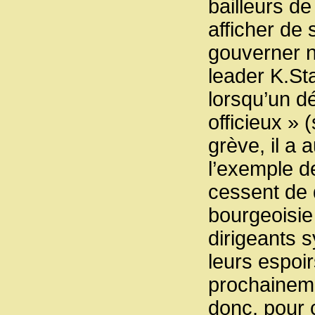
bailleurs de
afficher de 
gouverner n
leader K.Sta
lorsqu’un d
officieux »
grève, il a 
l’exemple de
cessent de 
bourgeoisie 
dirigeants s
leurs espoir
prochaineme
donc, pour 