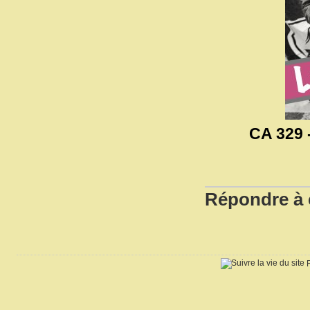
CA 329 -
Répondre à c
R