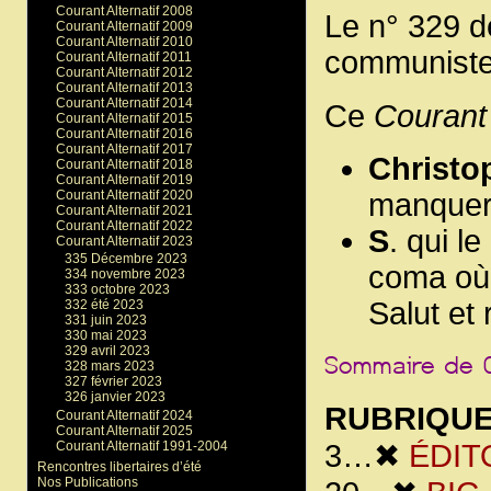
Courant Alternatif 2008
Le n° 329 d
Courant Alternatif 2009
Courant Alternatif 2010
communiste,
Courant Alternatif 2011
Courant Alternatif 2012
Courant Alternatif 2013
Courant Alternatif 2014
Ce
Courant 
Courant Alternatif 2015
Courant Alternatif 2016
Courant Alternatif 2017
Christo
Courant Alternatif 2018
Courant Alternatif 2019
Courant Alternatif 2020
manquer
Courant Alternatif 2021
Courant Alternatif 2022
S
. qui le
Courant Alternatif 2023
335 Décembre 2023
coma où l
334 novembre 2023
333 octobre 2023
Salut et 
332 été 2023
331 juin 2023
330 mai 2023
329 avril 2023
328 mars 2023
327 février 2023
326 janvier 2023
RUBRIQU
Courant Alternatif 2024
Courant Alternatif 2025
3…✖
ÉDITO
Courant Alternatif 1991-2004
Rencontres libertaires d’été
Nos Publications