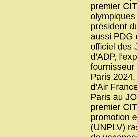
premier CIT
olympiques
président d
aussi PDG d
officiel de
d’ADP, l’exp
fournisseur
Paris 2024.
d’Air France
Paris au JO
premier CIT.
promotion e
(UNPLV) ras