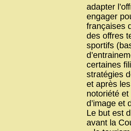
adapter l’of
engager pour
françaises d
des offres 
sportifs (ba
d’entrainem
certaines fil
stratégies 
et après les
notoriété e
d’image et 
Le but est 
avant la C