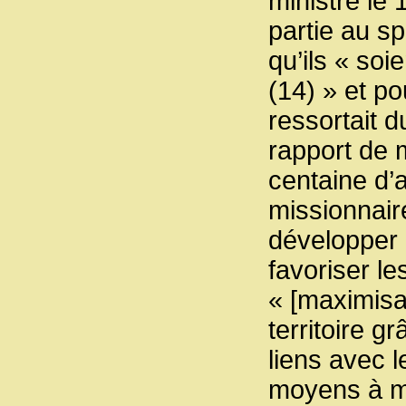
ministre le 
partie au s
qu’ils « soi
(14) » et po
ressortait 
rapport de 
centaine d’a
missionnair
développer 
favoriser l
« [maximisa
territoire 
liens avec l
moyens à me