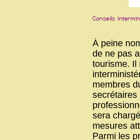
À peine nom
de ne pas a
tourisme. Il
interminist
membres du
secrétaires 
professionn
sera chargé
mesures atte
Parmi les p