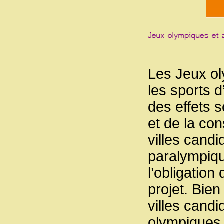
Les Jeux ol
les sports 
des effets 
et de la co
villes cand
paralympiqu
l’obligation
projet. Bien
villes candi
olympiques 