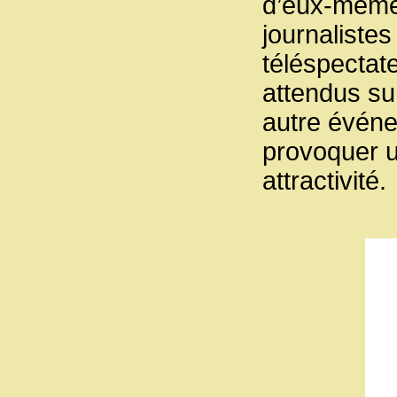
d’eux-mêmes
journalistes
téléspectate
attendus su
autre événe
provoquer u
attractivité.