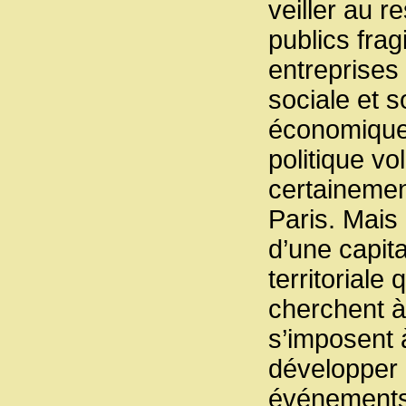
veiller au r
publics frag
entreprises
sociale et so
économique 
politique vo
certainement
Paris. Mais 
d’une capita
territoriale
cherchent à 
s’imposent à
développer 
événements 