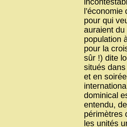
incontestable
l’économie 
pour qui veu
auraient du 
population à
pour la croi
sûr !) dite
situés dans 
et en soirée
internationa
dominical es
entendu, de
périmètres
les unités u