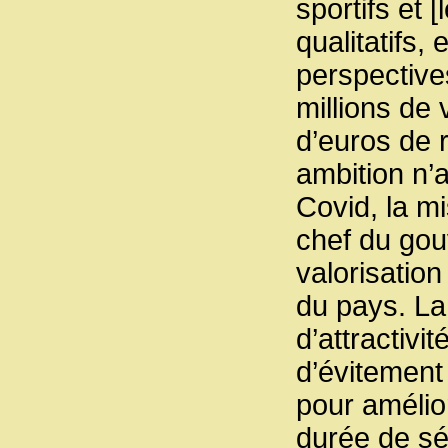
sportifs et 
qualitatifs,
perspective
millions de 
d’euros de r
ambition n’a
Covid, la m
chef du gou
valorisation
du pays. La 
d’attractivit
d’évitement 
pour amélio
durée de sé