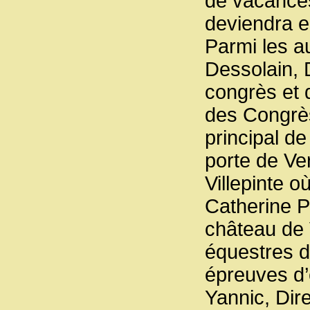
de vacances
deviendra e
Parmi les a
Dessolain, 
congrès et 
des Congrès 
principal d
porte de Ver
Villepinte o
Catherine P
château de 
équestres d
épreuves d’
Yannic, Dire