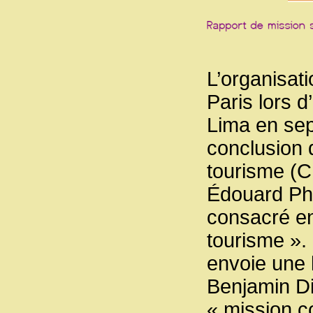
L’organisati
Paris lors 
Lima en sep
conclusion 
tourisme (C
Édouard Phi
consacré en
tourisme ».
envoie une 
Benjamin Di
« mission c