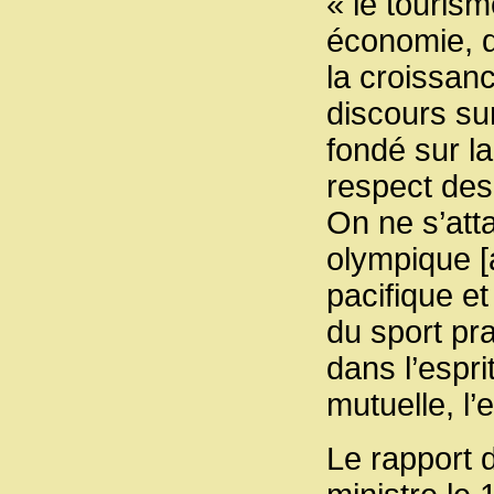
« le tourism
économie, q
la croissanc
discours sur
fondé sur la 
respect des
On ne s’att
olympique [
pacifique e
du sport pr
dans l’espr
mutuelle, l’e
Le rapport 