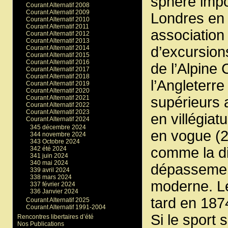
sphère impo
Courant Alternatif 2008
Courant Alternatif 2009
Londres en
Courant Alternatif 2010
Courant Alternatif 2011
association
Courant Alternatif 2012
Courant Alternatif 2013
d’excursio
Courant Alternatif 2014
Courant Alternatif 2015
Courant Alternatif 2016
de l’Alpine 
Courant Alternatif 2017
Courant Alternatif 2018
l’Angleterre
Courant Alternatif 2019
Courant Alternatif 2020
Courant Alternatif 2021
supérieurs 
Courant Alternatif 2022
Courant Alternatif 2023
en villégiat
Courant Alternatif 2024
345 décembre 2024
en vogue (2)
344 novembre 2024
343 Octobre 2024
comme la dis
342 été 2024
341 juin 2024
340 mai 2024
dépassement
339 avril 2024
338 mars 2024
moderne. Le
337 février 2024
336 Janvier 2024
tard en 187
Courant Alternatif 2025
Courant Alternatif 1991-2004
Si le sport
Rencontres libertaires d’été
Nos Publications