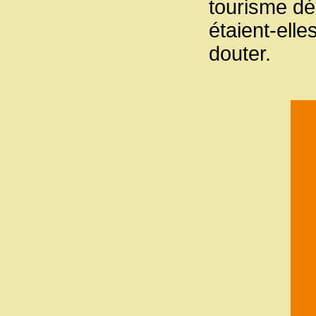
tourisme dé
étaient-elle
douter.