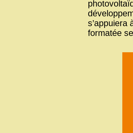
photovoltaï
développem
s’appuiera 
formatée se