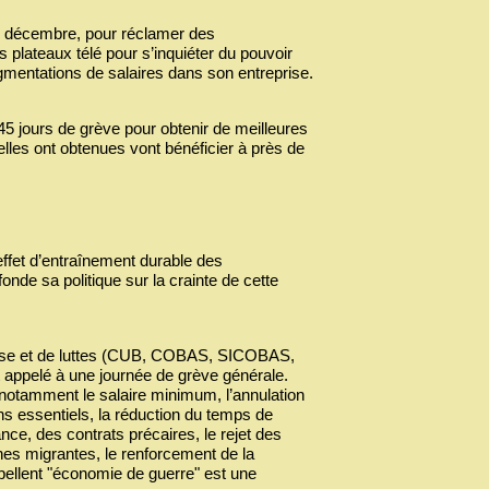
 2 décembre, pour réclamer des
 plateaux télé pour s’inquiéter du pouvoir
mentations de salaires dans son entreprise.
45 jours de grève pour obtenir de meilleures
elles ont obtenues vont bénéficier à près de
effet d’entraînement durable des
nde sa politique sur la crainte de cette
base et de luttes (CUB, COBAS, SICOBAS,
pelé à une journée de grève générale.
 notamment le salaire minimum, l’annulation
ns essentiels, la réduction du temps de
tance, des contrats précaires, le rejet des
es migrantes, le renforcement de la
ellent "économie de guerre" est une