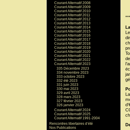
Courant Alternatif 2008
Courant Alternatif 2009
Courant Alternatif 2010
Courant Alternatif 2011
**
Courant Alternatif 2012
Courant Alternatif 2013
La
Courant Alternatif 2014
Courant Alternatif 2015
Le
Courant Alternatif 2016
di
Courant Alternatif 2017
ch
Courant Alternatif 2018
pr
Courant Alternatif 2019
Courant Alternatif 2020
To
Courant Alternatif 2021
de
Courant Alternatif 2022
l’
Courant Alternatif 2023
éc
335 Décembre 2023
334 novembre 2023
ja
333 octobre 2023
gé
332 été 2023
331 juin 2023
Po
330 mai 2023
329 avril 2023
La
328 mars 2023
mo
327 février 2023
d’
326 janvier 2023
CG
Courant Alternatif 2024
Courant Alternatif 2025
ch
Courant Alternatif 1991-2004
Rencontres libertaires d’été
D
Nos Publications