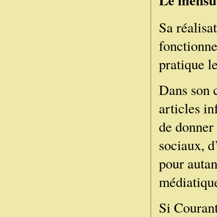
Le mensue
Sa réalisa
fonctionne
pratique l
Dans son c
articles in
de donner 
sociaux, d’
pour autan
médiatiqu
Si Courant 