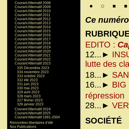
Courant Alternatif 2008
Courant Alternatif 2009
Courant Alternatif 2010
Courant Alternatif 2011
Ce numéro 
Courant Alternatif 2012
Courant Alternatif 2013
Courant Alternatif 2014
Courant Alternatif 2015
RUBRIQU
Courant Alternatif 2016
Courant Alternatif 2017
EDITO :
Ca
Courant Alternatif 2018
Courant Alternatif 2019
Courant Alternatif 2020
12...►
INS
Courant Alternatif 2021
Courant Alternatif 2022
lutte des cl
Courant Alternatif 2023
335 Décembre 2023
334 novembre 2023
18...►
SAN
333 octobre 2023
332 été 2023
16...►
BIG 
331 juin 2023
330 mai 2023
329 avril 2023
répressio
328 mars 2023
327 février 2023
28...►
VER
326 janvier 2023
Courant Alternatif 2024
Courant Alternatif 2025
Courant Alternatif 1991-2004
SOCIÉTÉ 
Rencontres libertaires d’été
Nos Publications