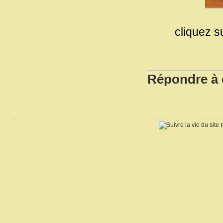
cliquez s
Répondre à c
R