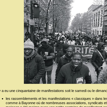
 y a eu une cinquantaine de manifestations soit le samedi ou le dimanch
les rassemblements et les manifestations « classiques » dans le
comme à Bayonne où de nombreuses associations, syndicats et pa