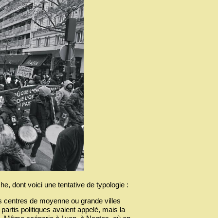
e, dont voici une tentative de typologie :
s centres de moyenne ou grande villes
rtis politiques avaient appelé, mais la