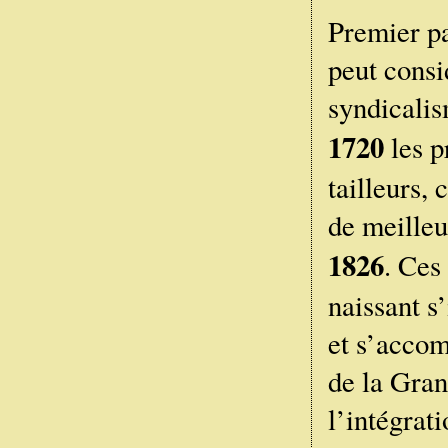
Premier pa
peut cons
syndicalis
1720
les p
tailleurs,
de meilleu
1826
. Ces
naissant s
et s’accom
de la Gran
l’intégrat