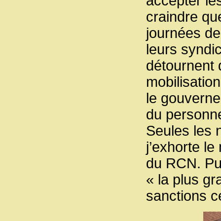
accepter le
craindre que
journées de
leurs syndic
détournent 
mobilisatio
le gouverne
du personne
Seules les 
j’exhorte le
du RCN. Pui
« la plus g
sanctions c