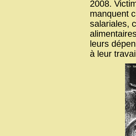
2008. Victi
manquent cr
salariales, 
alimentaires
leurs dépen
à leur travai