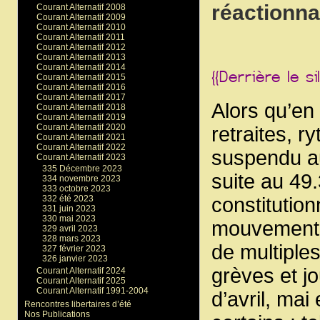
réactionna
Courant Alternatif 2008
Courant Alternatif 2009
Courant Alternatif 2010
Courant Alternatif 2011
Courant Alternatif 2012
Courant Alternatif 2013
Courant Alternatif 2014
Courant Alternatif 2015
Courant Alternatif 2016
Courant Alternatif 2017
Alors qu’en
Courant Alternatif 2018
Courant Alternatif 2019
Courant Alternatif 2020
retraites, r
Courant Alternatif 2021
Courant Alternatif 2022
suspendu au
Courant Alternatif 2023
335 Décembre 2023
suite au 49.
334 novembre 2023
333 octobre 2023
constitution
332 été 2023
331 juin 2023
330 mai 2023
mouvement 
329 avril 2023
328 mars 2023
de multiples
327 février 2023
326 janvier 2023
grèves et j
Courant Alternatif 2024
Courant Alternatif 2025
Courant Alternatif 1991-2004
d’avril, mai
Rencontres libertaires d’été
Nos Publications