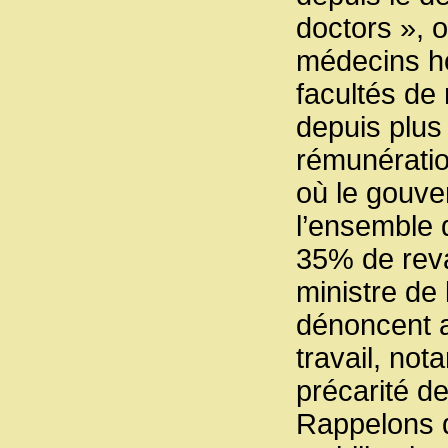
doctors », 
médecins hos
facultés de
depuis plus
rémunératio
où le gouve
l’ensemble 
35% de reva
ministre de l
dénoncent a
travail, no
précarité d
Rappelons 