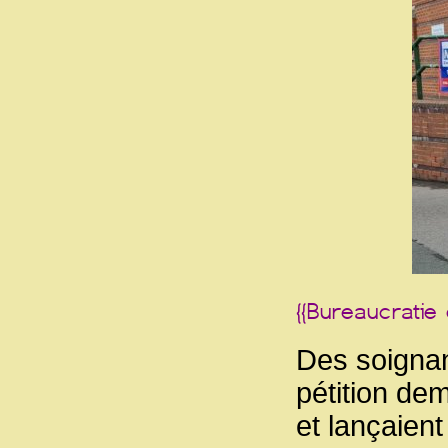
Des soignan
pétition d
et lançaien