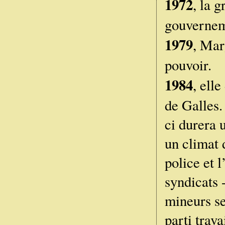
1972
, la 
gouvernem
1979
, Mar
pouvoir.
1984
, ell
de Galles.
ci durera 
un climat 
police et 
syndicats -
mineurs se
parti trava