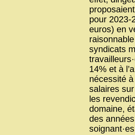
proposaient
pour 2023-2
euros) en v
raisonnable
syndicats 
travailleurs
14% et à l’
nécessité à
salaires su
les revendi
domaine, ét
des années
soignant·es