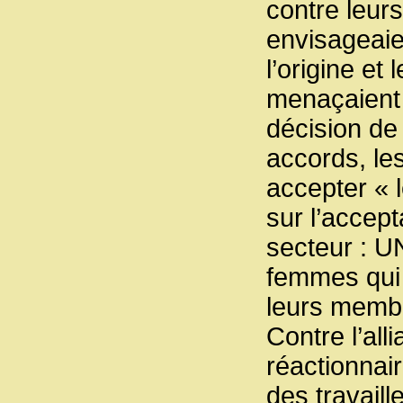
contre leur
envisageaien
l’origine et 
menaçaient 
décision de 
accords, le
accepter « 
sur l’accep
secteur : 
femmes qui 
leurs memb
Contre l’all
réactionnair
des travail