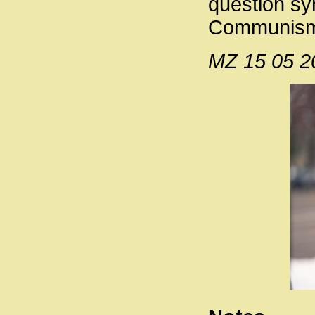
question syn
Communisme
MZ 15 05 2