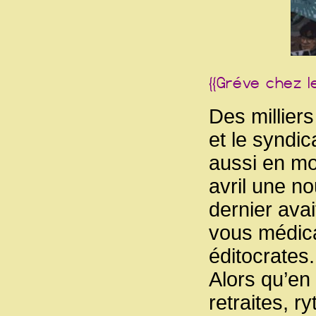
Des millier
et le syndic
aussi en mo
avril une n
dernier ava
vous médica
éditocrates.
Alors qu’en
retraites, r