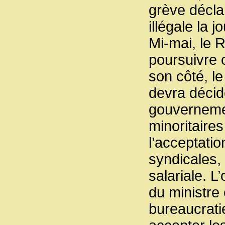
grève décla
illégale la 
Mi-mai, le 
poursuivre 
son côté, l
devra décide
gouvernemen
minoritaire
l’acceptatio
syndicales,
salariale. L
du ministre
bureaucrati