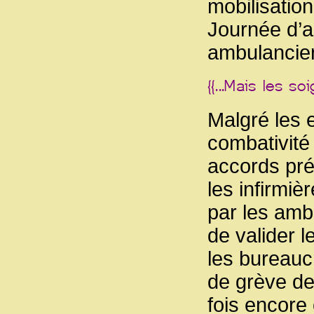
mobilisation
Journée d’a
ambulancier
Malgré les e
combativité
accords pré
les infirmi
par les amb
de valider l
les bureauc
de grève de
fois encore