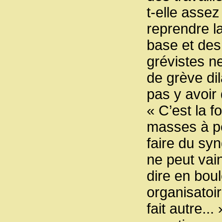
t-elle asse
reprendre la
base et des
grévistes ne
de grève di
pas y avoir 
« C’est la 
masses à pe
faire du syn
ne peut vai
dire en bou
organisatoir
fait autre.