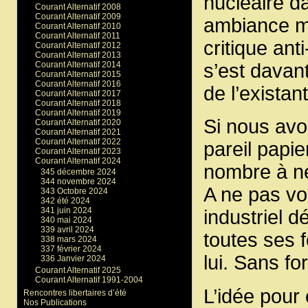
nucléaire d
Courant Alternatif 2008
Courant Alternatif 2009
ambiance mo
Courant Alternatif 2010
Courant Alternatif 2011
critique ant
Courant Alternatif 2012
Courant Alternatif 2013
Courant Alternatif 2014
s’est davan
Courant Alternatif 2015
Courant Alternatif 2016
de l’existan
Courant Alternatif 2017
Courant Alternatif 2018
Courant Alternatif 2019
Si nous avo
Courant Alternatif 2020
Courant Alternatif 2021
Courant Alternatif 2022
pareil papi
Courant Alternatif 2023
Courant Alternatif 2024
nombre à ne
345 décembre 2024
344 novembre 2024
A ne pas vou
343 Octobre 2024
342 été 2024
341 juin 2024
industriel d
340 mai 2024
339 avril 2024
toutes ses 
338 mars 2024
337 février 2024
lui. Sans f
336 Janvier 2024
Courant Alternatif 2025
Courant Alternatif 1991-2004
L’idée pour c
Rencontres libertaires d’été
Nos Publications