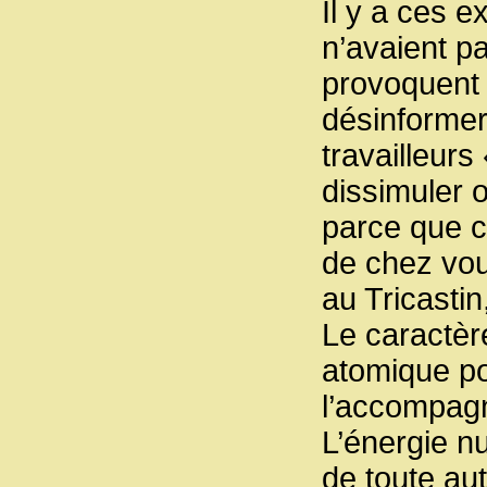
Il y a ces e
n’avaient p
provoquent 
désinformer,
travailleurs
dissimuler o
parce que c’
de chez vou
au Tricastin
Le caractère
atomique po
l’accompag
L’énergie nu
de toute aut