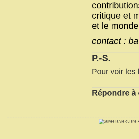
contribution
critique et 
et le monde
contact : b
P.-S.
Pour voir les 
Répondre à c
R