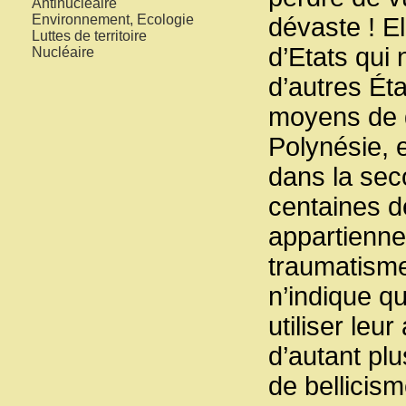
Antinucléaire
Environnement, Ecologie
dévaste ! El
Luttes de territoire
d’Etats qui 
Nucléaire
d’autres Éta
moyens de d
Polynésie, 
dans la se
centaines d
appartienne
traumatismes
n’indique q
utiliser leu
d’autant plu
de bellicism