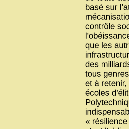
basé sur l’a
mécanisatio
contrôle soc
l’obéissanc
que les autr
infrastructu
des milliar
tous genres 
et à retenir
écoles d’él
Polytechniqu
indispensabl
« résilience