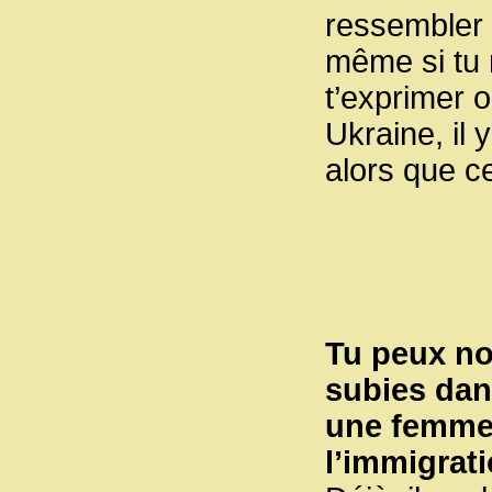
ressembler à
même si tu 
t’exprimer 
Ukraine, il
alors que c
Tu peux no
subies dan
une femme
l’immigrat