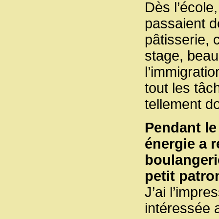
Dès l’école
passaient d
pâtisserie, 
stage, bea
l’immigrati
tout les tâc
tellement 
Pendant le
énergie a r
boulangerie
petit patr
J’ai l’impr
intéressée 