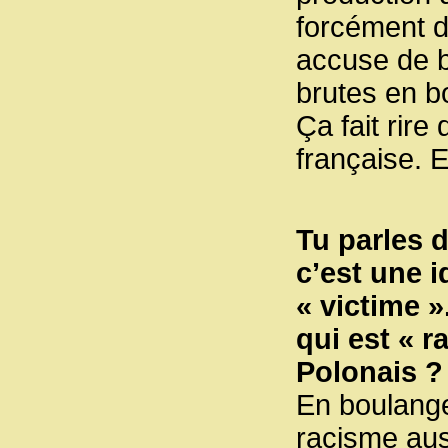
forcément d
accuse de b
brutes en b
Ça fait rir
française. E
Tu parles 
c’est une i
« victime »
qui est « r
Polonais ?
En boulange
racisme auss