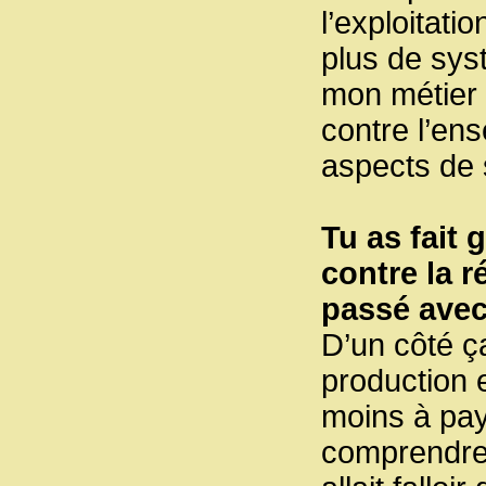
l’exploitati
plus de sys
mon métier s
contre l’ens
aspects de 
Tu as fait
contre la r
passé avec 
D’un côté ç
production 
moins à paye
comprendre q