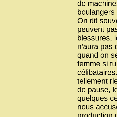
de machines 
boulangers s
On dit souv
peuvent pas
blessures, 
n’aura pas 
quand on se
femme si tu 
célibataires
tellement ri
de pause, l
quelques ce
nous accuse
production q