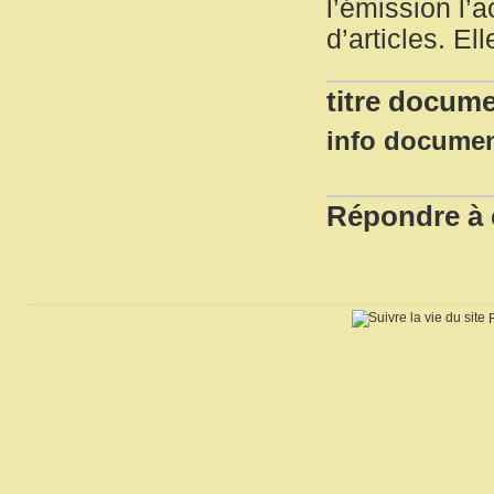
l’émission l’a
d’articles. El
titre docume
info docume
Répondre à c
R