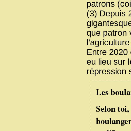
patrons (co
(3) Depuis 
gigantesque
que patron 
l’agricultur
Entre 2020 
eu lieu sur 
répression
Les boula
Selon toi,
boulanger