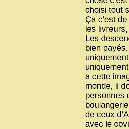
chose c’est 
choisi tout 
Ça c’est de 
les livreurs
Les descend
bien payés. 
uniquement 
uniquement 
a cette imag
monde, il do
personnes 
boulangeries
de ceux d’A
avec le covi