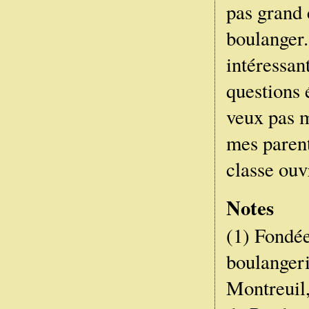
pas grand 
boulanger.
intéressan
questions 
veux pas m
mes parent
classe ou
Notes
(1) Fondée
boulangeri
Montreuil,