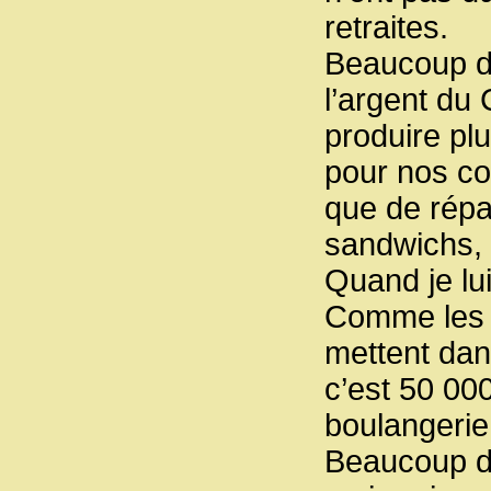
retraites.
Beaucoup de
l’argent du
produire pl
pour nos con
que de répa
sandwichs, 
Quand je lui
Comme les p
mettent dan
c’est 50 00
boulangerie.
Beaucoup d’