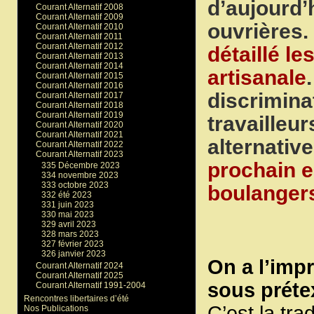
d’aujourd’
Courant Alternatif 2008
Courant Alternatif 2009
ouvrières.
Courant Alternatif 2010
Courant Alternatif 2011
Courant Alternatif 2012
détaillé le
Courant Alternatif 2013
Courant Alternatif 2014
artisanale
Courant Alternatif 2015
Courant Alternatif 2016
discrimina
Courant Alternatif 2017
Courant Alternatif 2018
Courant Alternatif 2019
travailleur
Courant Alternatif 2020
Courant Alternatif 2021
alternativ
Courant Alternatif 2022
Courant Alternatif 2023
prochain e
335 Décembre 2023
334 novembre 2023
333 octobre 2023
boulangers
332 été 2023
331 juin 2023
330 mai 2023
329 avril 2023
328 mars 2023
327 février 2023
326 janvier 2023
On a l’imp
Courant Alternatif 2024
Courant Alternatif 2025
sous préte
Courant Alternatif 1991-2004
Rencontres libertaires d’été
C’est la trad
Nos Publications