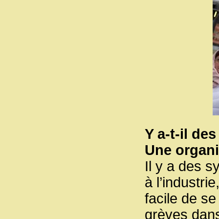
Y a-t-il de
Une organi
Il y a des s
à l’industri
facile de s
grèves dans