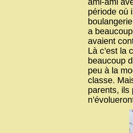
ami-ami ave
période où 
boulangerie
a beaucoup 
avaient con
Là c’est la 
beaucoup d’e
peu à la mo
classe. Mai
parents, ils
n’évolueron