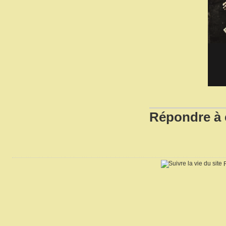
Répondre à c
R