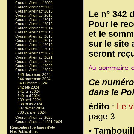
Courant Alternatif 2008
Courant Alternatif 2009
Courant Alternatif 2010
Le n° 342 
Courant Alternatif 2011
Courant Alternatif 2012
Pour le re
Courant Alternatif 2013
Courant Alternatif 2014
et le somma
Courant Alternatif 2015
Courant Alternatif 2016
Courant Alternatif 2017
sur le site
Courant Alternatif 2018
Courant Alternatif 2019
seront reç
Courant Alternatif 2020
Courant Alternatif 2021
Courant Alternatif 2022
Courant Alternatif 2023
Courant Alternatif 2024
345 décembre 2024
344 novembre 2024
Ce numéro 
343 Octobre 2024
342 été 2024
dans le Po
341 juin 2024
340 mai 2024
339 avril 2024
édito
:
Le v
338 mars 2024
337 février 2024
336 Janvier 2024
page 3
Courant Alternatif 2025
Courant Alternatif 1991-2004
Rencontres libertaires d’été
• Tambouill
Nos Publications