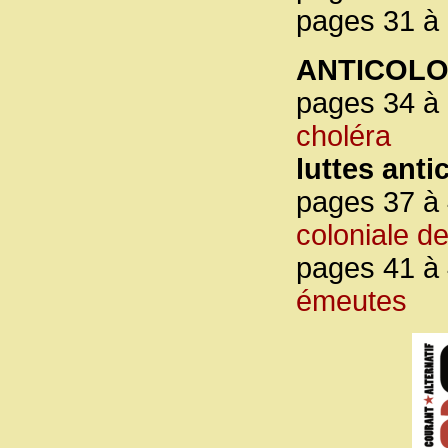
pages 31 à 
ANTICOLO
pages 34 à 
choléra
luttes anti
pages 37 à 
coloniale de
pages 41 à 
émeutes