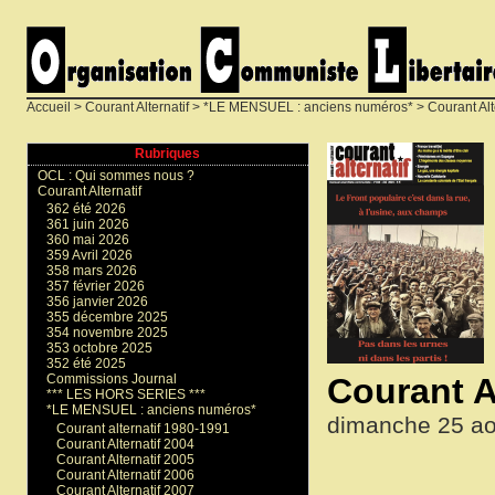
Accueil
>
Courant Alternatif
>
*LE MENSUEL : anciens numéros*
>
Courant Alt
Rubriques
OCL : Qui sommes nous ?
Courant Alternatif
362 été 2026
361 juin 2026
360 mai 2026
359 Avril 2026
358 mars 2026
357 février 2026
356 janvier 2026
355 décembre 2025
354 novembre 2025
353 octobre 2025
352 été 2025
Courant A
Commissions Journal
*** LES HORS SERIES ***
*LE MENSUEL : anciens numéros*
dimanche 25 ao
Courant alternatif 1980-1991
Courant Alternatif 2004
Courant Alternatif 2005
Courant Alternatif 2006
Courant Alternatif 2007